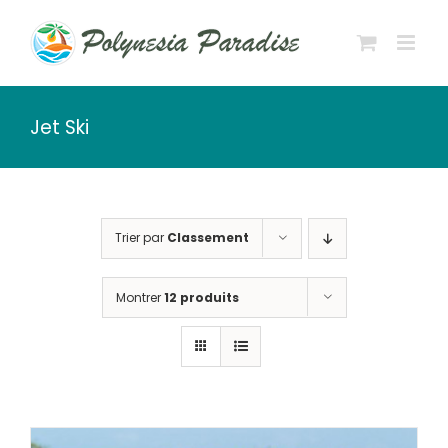
Passer
au
contenu
Jet Ski
Trier par
Classement
Montrer
12 produits