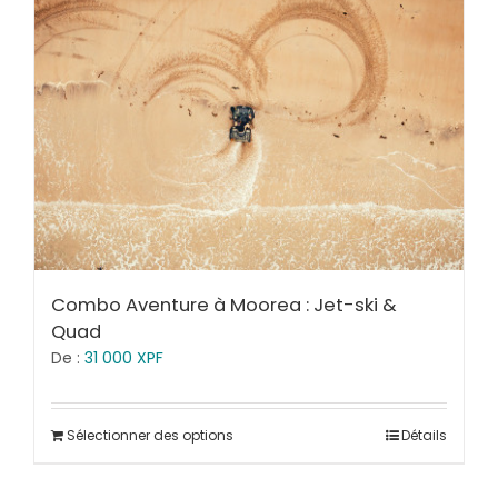
Combo Aventure à Moorea : Jet-ski &
Quad
De :
31 000
XPF
Sélectionner des options
Détails