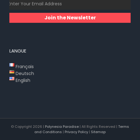
Join the Newsletter
LANGUE
Français
Deutsch
English
© Copyright
2026 |
Polynesia Paradise
| All Rights Reserved |
Terms
and Conditions
|
Privacy Policy
|
Sitemap