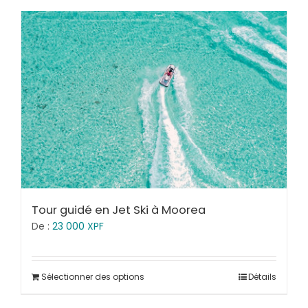
Tour guidé en Jet Ski à Moorea
De :
23 000
XPF
Sélectionner des options
Détails