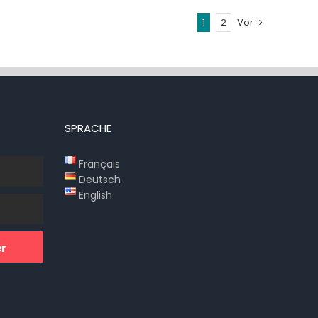
1
2
Vor
SPRACHE
Français
Deutsch
English
r