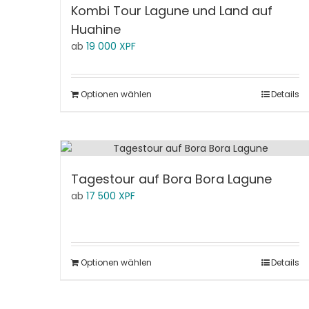
Kombi Tour Lagune und Land auf
Huahine
ab
19 000
XPF
Optionen wählen
Details
Tagestour auf Bora Bora Lagune
ab
17 500
XPF
Optionen wählen
Details