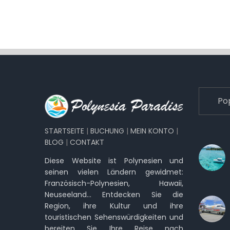
Po
STARTSEITE
|
BUCHUNG
|
MEIN KONTO
|
BLOG
|
CONTAKT
Diese Website ist Polynesien und
seinen vielen Ländern gewidmet:
Französisch-Polynesien, Hawaii,
Neuseeland… Entdecken Sie die
Region, ihre Kultur und ihre
touristischen Sehenswürdigkeiten und
bereiten Sie Ihre Reise nach