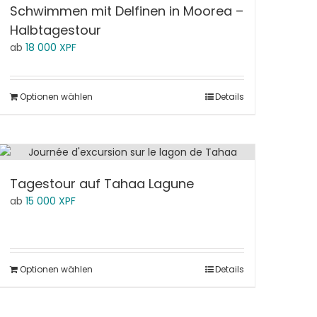
Schwimmen mit Delfinen in Moorea –
Halbtagestour
ab
18 000
XPF
Optionen wählen
Details
Tagestour auf Tahaa Lagune
ab
15 000
XPF
Optionen wählen
Details