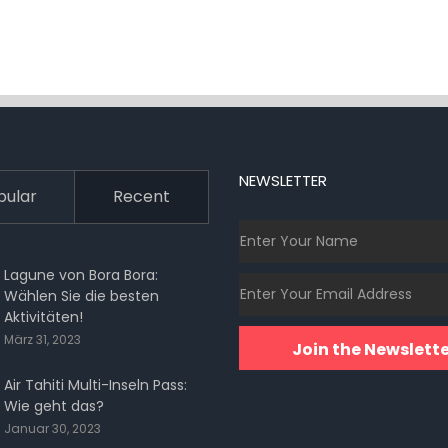
NEWSLETTER
pular
Recent
Lagune von Bora Bora:
Wählen Sie die besten
Aktivitäten!
März 31, 2023
Join the Newslette
Air Tahiti Multi-Inseln Pass:
Wie geht das?
Januar 30, 2023