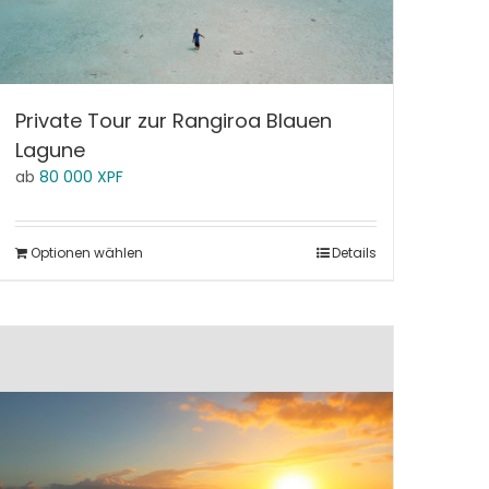
Private Tour zur Rangiroa Blauen
Lagune
ab
80 000
XPF
Optionen wählen
Details