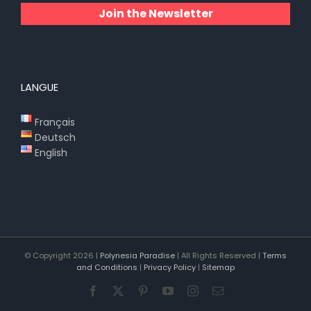
Join the Newsletter
LANGUE
Français
Deutsch
English
© Copyright
2026 |
Polynesia Paradise
| All Rights Reserved |
Terms
and Conditions
|
Privacy Policy
|
Sitemap
Facebook
X
Pinterest
YouTube
Instagram
Email