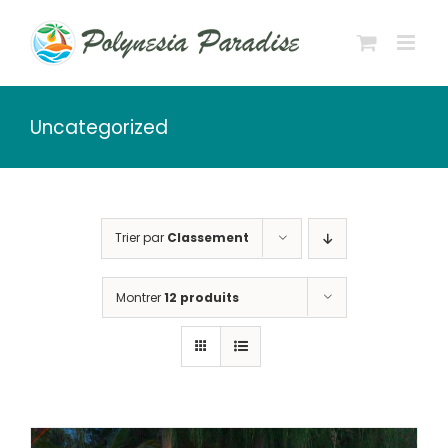
Passer
au
contenu
Uncategorized
Trier par
Classement
Montrer
12 produits