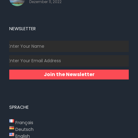
Dezember 11, 2022
NEWSLETTER
Join the Newsletter
SPRACHE
Français
Deutsch
English