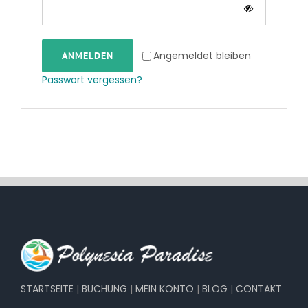
Angemeldet bleiben
ANMELDEN
Passwort vergessen?
STARTSEITE
|
BUCHUNG
|
MEIN KONTO
|
BLOG
|
CONTAKT