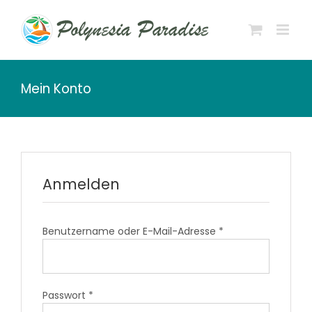
Zum
Inhalt
springen
Mein Konto
Anmelden
Erforderlich
Benutzername oder E-Mail-Adresse
*
Erforderlich
Passwort
*