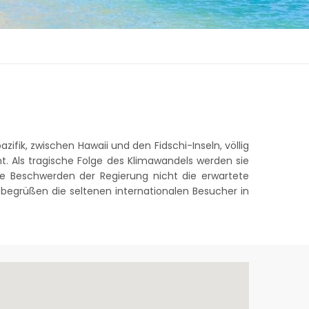
zifik, zwischen Hawaii und den Fidschi-Inseln, völlig
ht. Als tragische Folge des Klimawandels werden sie
ie Beschwerden der Regierung nicht die erwartete
 begrüßen die seltenen internationalen Besucher in