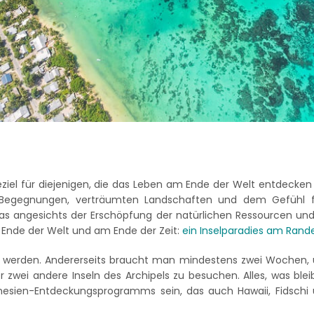
seziel für diejenigen, die das Leben am Ende der Welt entdecken
Begegnungen, verträumten Landschaften und dem Gefühl füh
das angesichts der Erschöpfung der natürlichen Ressourcen u
 Ende der Welt und am Ende der Zeit:
ein Inselparadies am Rand
t werden. Andererseits braucht man mindestens zwei Wochen, 
zwei andere Inseln des Archipels zu besuchen. Alles, was bleibt
lynesien-Entdeckungsprogramms sein, das auch Hawaii, Fidsch