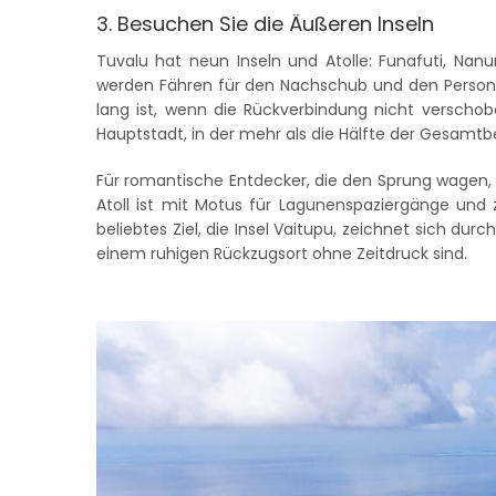
3. Besuchen Sie die Äußeren Inseln
Tuvalu hat neun Inseln und Atolle: Funafuti, Nanu
werden Fähren für den Nachschub und den Personent
lang ist, wenn die Rückverbindung nicht verschob
Hauptstadt, in der mehr als die Hälfte der Gesamtb
Für romantische Entdecker, die den Sprung wagen, i
Atoll ist mit Motus für Lagunenspaziergänge und 
beliebtes Ziel, die Insel Vaitupu, zeichnet sich dur
einem ruhigen Rückzugsort ohne Zeitdruck sind.