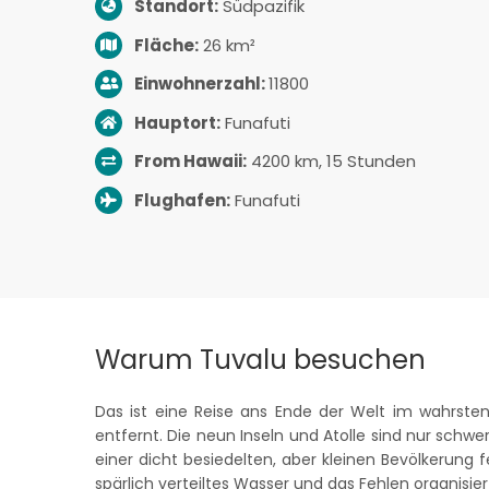
Standort:
Südpazifik
Fläche:
26 km²
Einwohnerzahl:
11800
Hauptort:
Funafuti
From Hawaii:
4200
km, 15 Stunden
Flughafen:
Funafuti
Warum Tuvalu besuchen
Das ist eine Reise ans Ende der Welt im wahrsten
entfernt. Die neun Inseln und Atolle sind nur sch
einer dicht besiedelten, aber kleinen Bevölkerung f
spärlich verteiltes Wasser und das Fehlen organisier