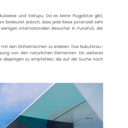
kulaelae und Vaitupu. Da es keine Flugplätze gibt,
s bedeutet jedoch, dass jede Reise potenziell sehr
wenigen internationalen Besucher in Funafuti, der
kt mit den Einheimischen zu erleben. Das Nukufetau-
ösung von den natürlichen Elementen. Ein weiteres
n für diejenigen zu empfehlen, die auf der Suche nach