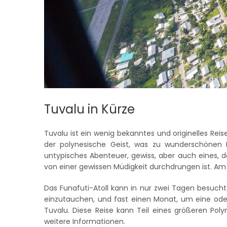
Tuvalu in Kürze
Tuvalu ist ein wenig bekanntes und originelles Rei
der polynesische Geist, was zu wunderschönen 
untypisches Abenteuer, gewiss, aber auch eines, 
von einer gewissen Müdigkeit durchdrungen ist. Am
Das Funafuti-Atoll kann in nur zwei Tagen besuch
einzutauchen, und fast einen Monat, um eine oder 
Tuvalu. Diese Reise kann Teil eines größeren Po
weitere Informationen.