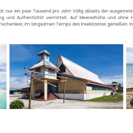
t: nur ein paar Tausend pro Jahr! Völlig abseits der ausgetrete
ng und Authentizität vermittelt. Auf Meereshöhe und ohne 
nschenleer, im langsamen Tempo des Inselstaates genießen. In 