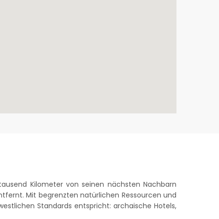
ls tausend Kilometer von seinen nächsten Nachbarn
ntfernt. Mit begrenzten natürlichen Ressourcen und
 westlichen Standards entspricht: archaische Hotels,