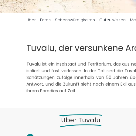
Über
Fotos
Sehenswürdigkeiten
Gut zu wissen
Me
Tuvalu, der versunkene Ar
Tuvalu ist ein Inselstaat und Territorium, das aus n
isoliert und fast verlassen. In der Tat sind die T
Schätzungen zufolge innerhalb von 50 Jahren übe
Antwort, und die Zukunft sieht nach einem Exil au
ihrem Paradies auf Zeit.
Über Tuvalu