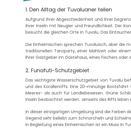
1. Den Alltag der Tuvaluaner teilen
Aufgrund ihrer Abgeschiedenheit und ihrer begrenz
ihrer Inseln mit Neugier und Freundlichkeit. Der K
besucht die gleichen Orte in Tuvalu. Das Eintauche
Die Einheimischen sprechen Tuvaluisch, aber die me
traditionellen Tanzparty, einer Mahlzeit oder ein
Ihrer Gastgeber im Gästehaus, eines Fischers oder 
2. Funafuti-Schutzgebiet
Das wichtigste Wasserschutzgebiet von Tuvalu bef
und des Korallenriffs. Eine 20-minütige Bootsfahrt
Meeres- als auch für Landlebewesen. Grüne Schildk
Inseln beobachtet werden. Jenseits des Riffs leben
In dieser einzigartigen Umgebung sind die Farben 
Gegend sehr beliebt zum Schnorcheln und Schwimmen
in Begleitung eines Einheimischen ist ein Muss in Tu