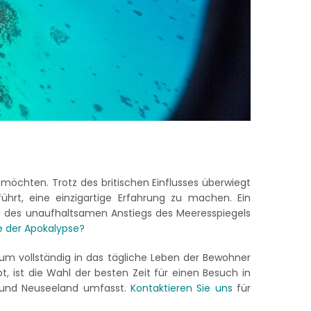
 möchten. Trotz des britischen Einflusses überwiegt
rt, eine einzigartige Erfahrung zu machen. Ein
nd des unaufhaltsamen Anstiegs des Meeresspiegels
e der Apokalypse?
um vollständig in das tägliche Leben der Bewohner
, ist die Wahl der besten Zeit für einen Besuch in
i und Neuseeland umfasst.
Kontaktieren Sie uns
für