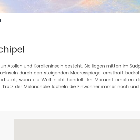
hr
chipel
eun Atollen und Koralleninseln besteht. Sie liegen mitten im Südpa
uvalu-Inseln durch den steigenden Meeresspiegel ernsthaft bedro
rflutet, wenn die Welt nicht handelt. Im Moment erhalten d
s. Trotz der Melancholie lächeln die Einwohner immer noch und