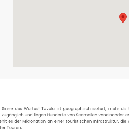
 Sinne des Wortes! Tuvalu ist geographisch isoliert, mehr a
wer zugänglich und liegen Hunderte von Seemeilen voneinander e
ehlt es der Mikronation an einer touristischen Infrastruktur, die
ter Touren.