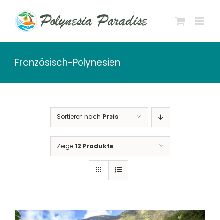
Zum
Inhalt
springen
Französisch-Polynesien
Sortieren nach
Preis
Zeige
12 Produkte