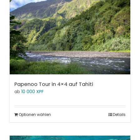
Papenoo Tour in 4×4 auf Tahiti
ab
10 000
XPF
Optionen wählen
Details