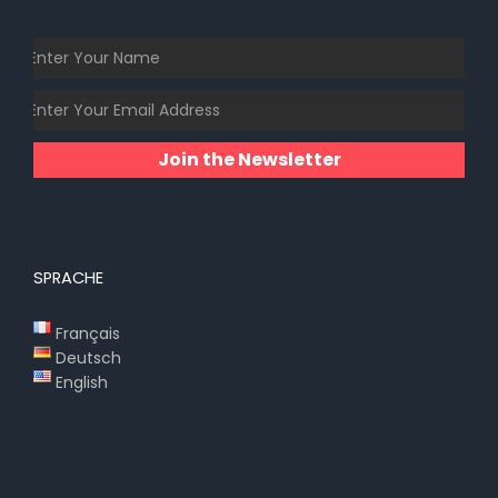
Join the Newsletter
SPRACHE
Français
Deutsch
English