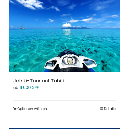
Jetski-Tour auf Tahiti
ab
11 000
XPF
Optionen wählen
Details