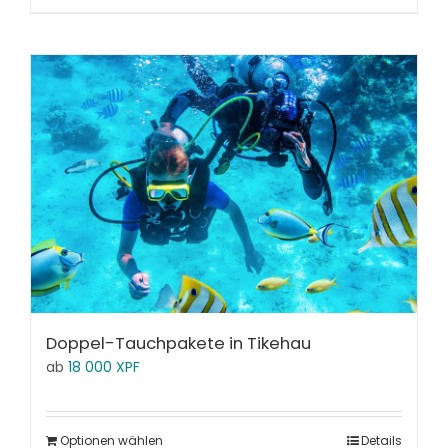
Doppel-Tauchpakete in Tikehau
ab
18 000
XPF
Optionen wählen
Details