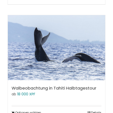
Walbeobachtung in Tahiti Halbtagestour
ab
18 000
XPF
Optionen wählen
Details