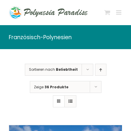
Zum
Inhalt
springen
Französisch-Polynesien
Sortieren nach
Beliebtheit
Zeige
36 Produkte