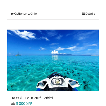
Optionen wählen
Details
Jetski-Tour auf Tahiti
ab
11 000
XPF