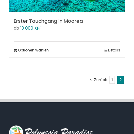
Erster Tauchgang in Moorea
ab
13 000
XPF
Optionen wählen
Details
Zurück
1
2