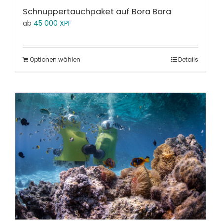
Schnuppertauchpaket auf Bora Bora
ab
45 000
XPF
Optionen wählen
Details