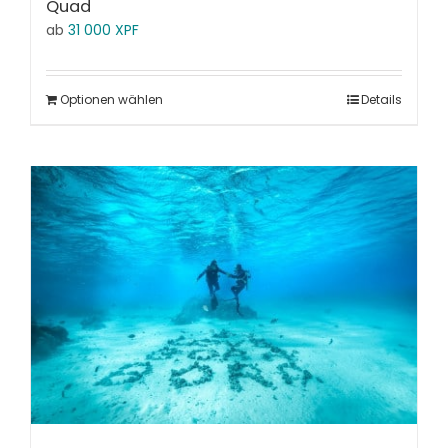
Quad
ab
31 000
XPF
Optionen wählen
Details