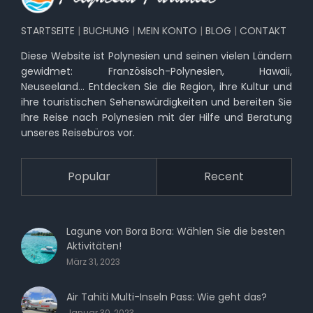
STARTSEITE
|
BUCHUNG
|
MEIN KONTO
|
BLOG
|
CONTAKT
Diese Website ist Polynesien und seinen vielen Ländern
gewidmet: Französisch-Polynesien, Hawaii,
Neuseeland… Entdecken Sie die Region, ihre Kultur und
ihre touristischen Sehenswürdigkeiten und bereiten Sie
Ihre Reise nach Polynesien mit der Hilfe und Beratung
unseres Reisebüros vor.
Popular
Recent
Lagune von Bora Bora: Wählen Sie die besten
Aktivitäten!
März 31, 2023
Air Tahiti Multi-Inseln Pass: Wie geht das?
Januar 30, 2023