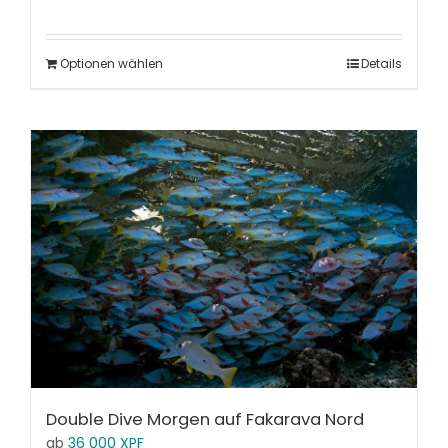
Optionen wählen
Details
Double Dive Morgen auf Fakarava Nord
ab
36 000
XPF