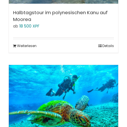
Halbtagstour im polynesischen Kanu auf
Moorea
ab
18 500
XPF
Weiterlesen
Details