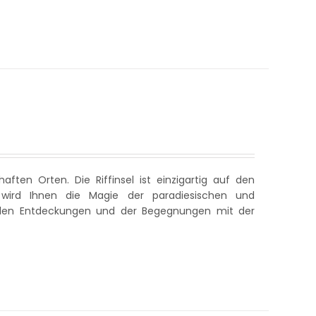
ften Orten. Die Riffinsel ist einzigartig auf den
 wird Ihnen die Magie der paradiesischen und
okalen Entdeckungen und der Begegnungen mit der