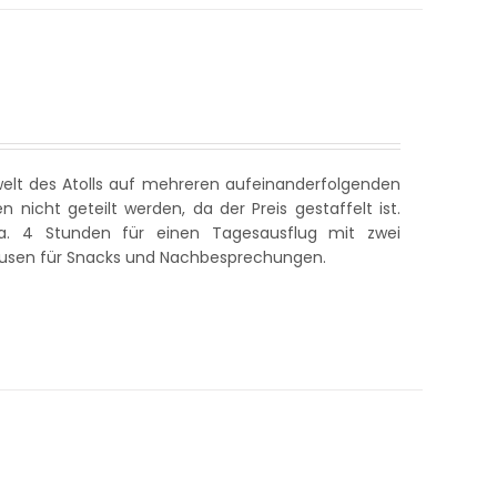
welt des Atolls auf mehreren aufeinanderfolgenden
nicht geteilt werden, da der Preis gestaffelt ist.
. 4 Stunden für einen Tagesausflug mit zwei
ausen für Snacks und Nachbesprechungen.