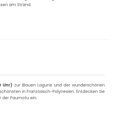
ssen am Strand.
0 Uhr)
zur Blauen Lagune und der wunderschönen
 schönsten in Französisch-Polynesien. Entdecken Sie
r der Paumotu ein.