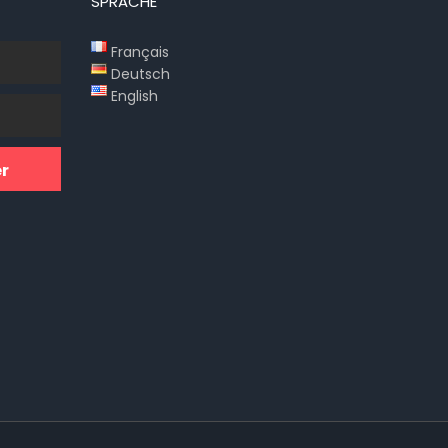
SPRACHE
Français
Deutsch
English
r