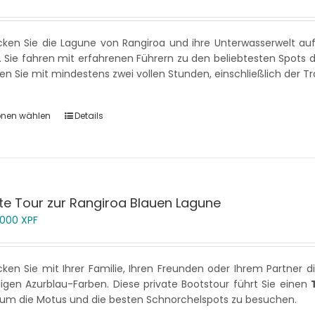
ken Sie die Lagune von Rangiroa und ihre Unterwasserwelt auf
 Sie fahren mit erfahrenen Führern zu den beliebtesten Spots de
n Sie mit mindestens zwei vollen Stunden, einschließlich der Tr
onen wählen
Details
ate Tour zur Rangiroa Blauen Lagune
 000
XPF
ken Sie mit Ihrer Familie, Ihren Freunden oder Ihrem Partner 
igen Azurblau-Farben. Diese private Bootstour führt Sie einen
, um die Motus und die besten Schnorchelspots zu besuchen.