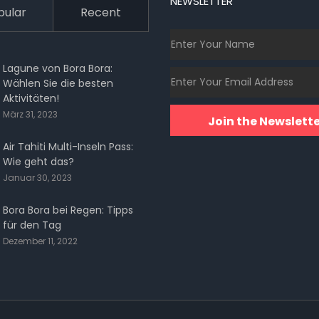
NEWSLETTER
pular
Recent
Lagune von Bora Bora:
Wählen Sie die besten
Aktivitäten!
März 31, 2023
Join the Newslette
Air Tahiti Multi-Inseln Pass:
Wie geht das?
Januar 30, 2023
Bora Bora bei Regen: Tipps
für den Tag
Dezember 11, 2022