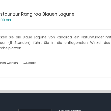
stour zur Rangiroa Blauen Lagune
 000
XPF
cken Sie die Blaue Lagune von Rangiroa, ein Naturwunder mit
tour (8 Stunden) führt Sie in die entlegensten Winkel de
chelplätzen.
onen wählen
Details