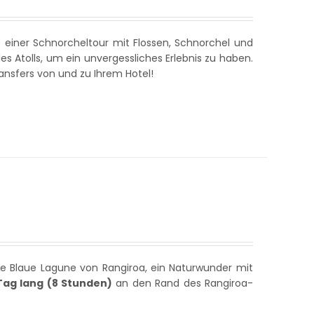
 einer Schnorcheltour mit Flossen, Schnorchel und
s Atolls, um ein unvergessliches Erlebnis zu haben.
ansfers von und zu Ihrem Hotel!
die Blaue Lagune von Rangiroa, ein Naturwunder mit
Tag lang (8 Stunden)
an den Rand des Rangiroa-