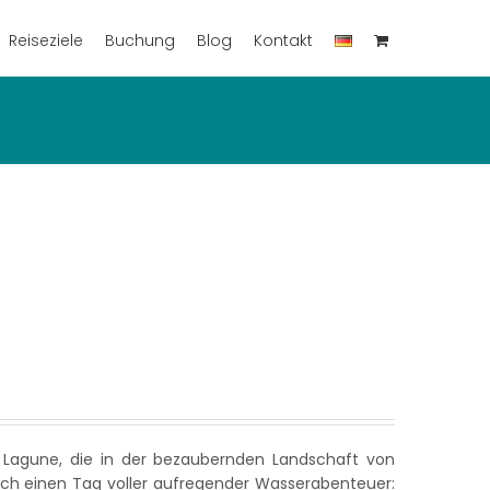
Reiseziele
Buchung
Blog
Kontakt
 Lagune, die in der bezaubernden Landschaft von
rch einen Tag voller aufregender Wasserabenteuer: