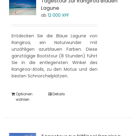
Tagestour zur Rangiroa Blauen
Lagune
ab
12 000
XPF
Entdecken Sie die Blaue Lagune von
Rangiroa, ein Naturwunder mit
unzähligen azurblauen Farben. Diese
ganztägige Bootstour (8 Stunden) führt
Sie in die entlegensten Winkel des
Rangiroa-Atolls, zu den Motus und den
besten Schnorchelplätzen.
Optionen
Details
wählen