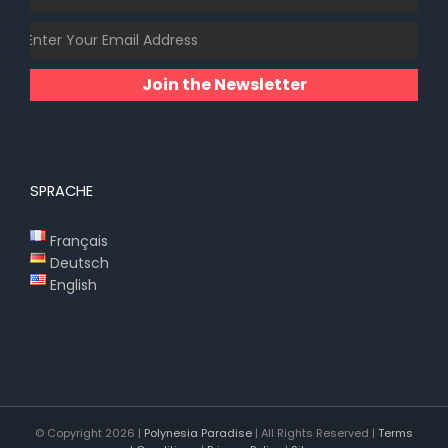
Join the Newsletter
SPRACHE
Français
Deutsch
English
© Copyright
2026 |
Polynesia Paradise
| All Rights Reserved |
Terms