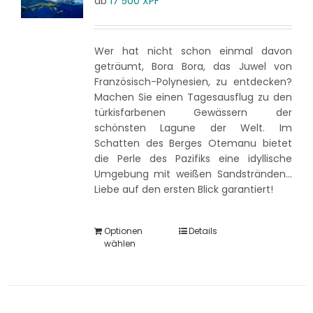
ab
17 500
XPF
Wer hat nicht schon einmal davon
geträumt, Bora Bora, das Juwel von
Französisch-Polynesien, zu entdecken?
Machen Sie einen Tagesausflug zu den
türkisfarbenen Gewässern der
schönsten Lagune der Welt. Im
Schatten des Berges Otemanu bietet
die Perle des Pazifiks eine idyllische
Umgebung mit weißen Sandstränden...
Liebe auf den ersten Blick garantiert!
Optionen
Details
wählen