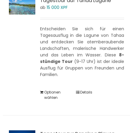
Tagestour auf Tahaa Lagune
ab
15 000
XPF
Entscheiden Sie sich für einen
Tagesausflug in die Lagune von Tahaa
und entdecken Sie atemberaubende
Landschaften, malerische Handwerker
und das Leben im Wasser. Diese
8-
stündige Tour
(9-17 Uhr) ist der ideale
Ausflug für Gruppen von Freunden und
Familien.
Optionen
Details
wählen