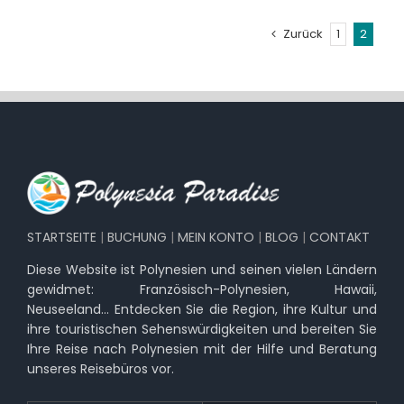
Zurück
1
2
STARTSEITE
|
BUCHUNG
|
MEIN KONTO
|
BLOG
|
CONTAKT
Diese Website ist Polynesien und seinen vielen Ländern
gewidmet: Französisch-Polynesien, Hawaii,
Neuseeland… Entdecken Sie die Region, ihre Kultur und
ihre touristischen Sehenswürdigkeiten und bereiten Sie
Ihre Reise nach Polynesien mit der Hilfe und Beratung
unseres Reisebüros vor.