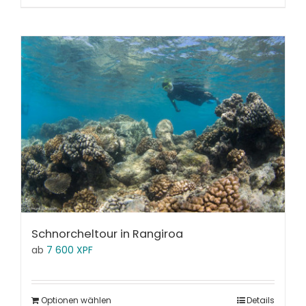
Schnorcheltour in Rangiroa
ab
7 600
XPF
Optionen wählen
Details