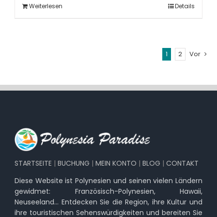
Weiterlesen
Details
1
2
Vor
STARTSEITE
|
BUCHUNG
|
MEIN KONTO
|
BLOG
|
CONTAKT
Diese Website ist Polynesien und seinen vielen Ländern
gewidmet: Französisch-Polynesien, Hawaii,
Neuseeland… Entdecken Sie die Region, ihre Kultur und
ihre touristischen Sehenswürdigkeiten und bereiten Sie