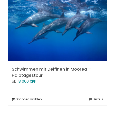
Schwimmen mit Delfinen in Moorea –
Halbtagestour
ab
18 000
XPF
Optionen wählen
Details