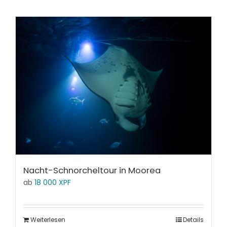
Nacht-Schnorcheltour in Moorea
ab
18 000
XPF
Weiterlesen
Details