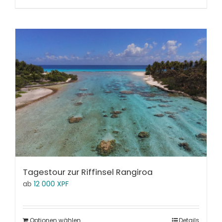
Tagestour zur Riffinsel Rangiroa
ab
12 000
XPF
Optionen wählen
Details