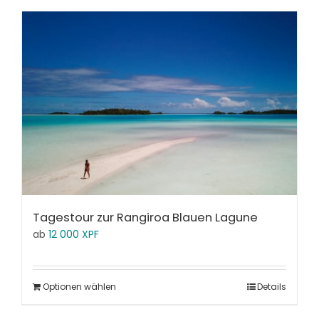
Tagestour zur Rangiroa Blauen Lagune
ab
12 000
XPF
Optionen wählen
Details