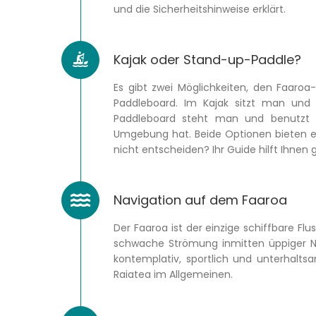
und die Sicherheitshinweise erklärt.
Kajak oder Stand-up-Paddle?
Es gibt zwei Möglichkeiten, den Faaro
Paddleboard. Im Kajak sitzt man und
Paddleboard steht man und benutzt e
Umgebung hat. Beide Optionen bieten ein
nicht entscheiden? Ihr Guide hilft Ihnen 
Navigation auf dem Faaroa
Der Faaroa ist der einzige schiffbare Fl
schwache Strömung inmitten üppiger Nat
kontemplativ, sportlich und unterhaltsam
Raiatea im Allgemeinen.