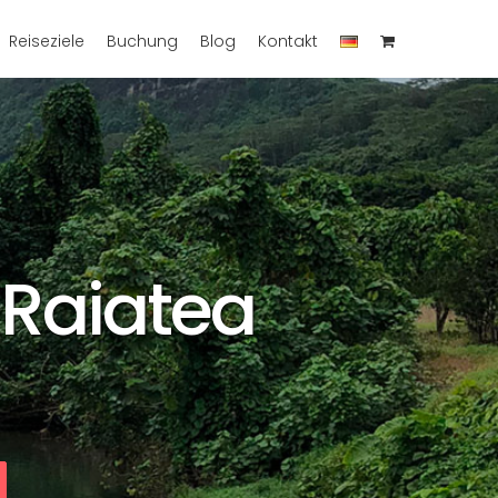
Reiseziele
Buchung
Blog
Kontakt
 Raiatea