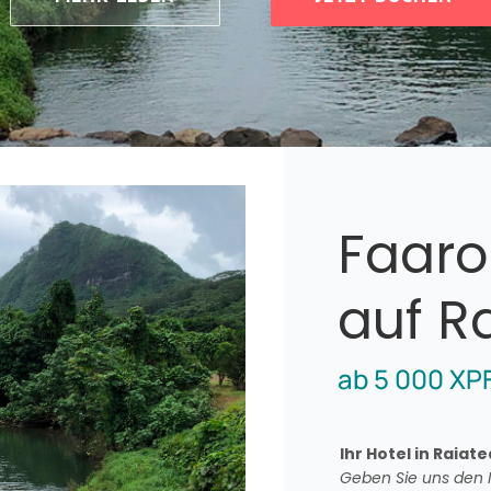
Faaro
auf R
ab
5 000
XP
Ihr Hotel in Raiate
Geben Sie uns den N