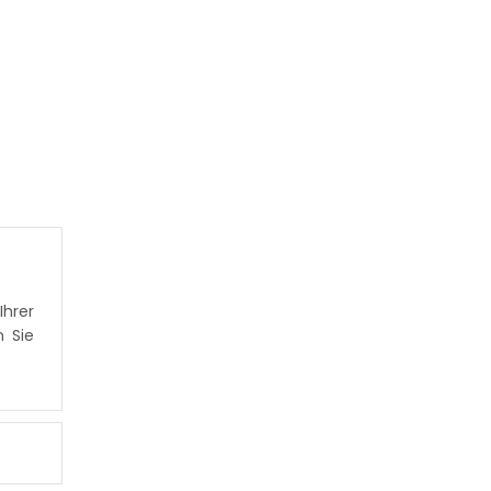
hrer
n Sie