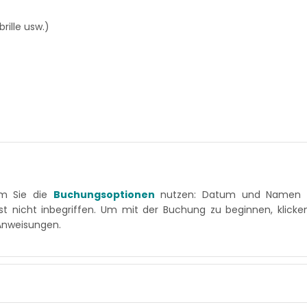
ille usw.)
em Sie die
Buchungsoptionen
nutzen: Datum und Namen I
ist nicht inbegriffen. Um mit der Buchung zu beginnen, klicke
 Anweisungen.