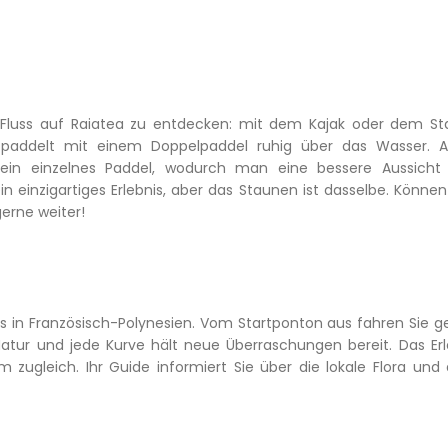
a-Fluss auf Raiatea zu entdecken: mit dem Kajak oder dem S
 paddelt mit einem Doppelpaddel ruhig über das Wasser. 
in einzelnes Paddel, wodurch man eine bessere Aussicht 
 einzigartiges Erlebnis, aber das Staunen ist dasselbe. Können 
gerne weiter!
uss in Französisch-Polynesien. Vom Startponton aus fahren Sie g
ur und jede Kurve hält neue Überraschungen bereit. Das Erle
 zugleich. Ihr Guide informiert Sie über die lokale Flora und d