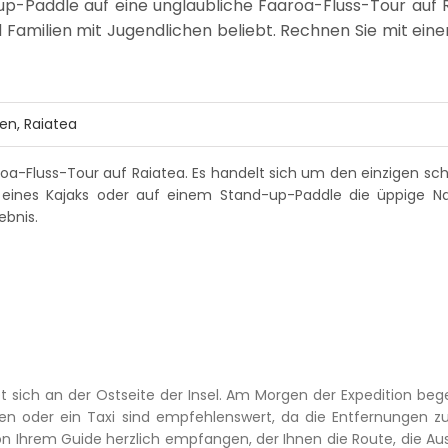
p-Paddle auf eine unglaubliche Faaroa-Fluss-Tour auf R
 Familien mit Jugendlichen beliebt. Rechnen Sie mit ein
ien
,
Raiatea
oa-Fluss-Tour auf Raiatea. Es handelt sich um den einzigen sch
d eines Kajaks oder auf einem Stand-up-Paddle die üppige N
ebnis.
 sich an der Ostseite der Insel. Am Morgen der Expedition beg
gen oder ein Taxi sind empfehlenswert, da die Entfernungen z
von Ihrem Guide herzlich empfangen, der Ihnen die Route, die Au