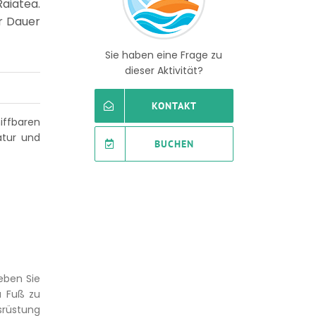
aiatea.
er Dauer
Sie haben eine Frage zu
dieser Aktivität?
KONTAKT
iffbaren
atur und
BUCHEN
eben Sie
u Fuß zu
srüstung