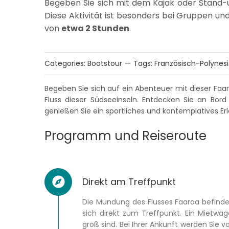
Begeben Sie sich mit dem Kajak oder Stand-u
Diese Aktivität ist besonders bei Gruppen und
von
etwa 2 Stunden
.
Categories:
Bootstour
—
Tags:
Französisch-Polynes
Begeben Sie sich auf ein Abenteuer mit dieser Faar
Fluss dieser Südseeinseln. Entdecken Sie an Bor
genießen Sie ein sportliches und kontemplatives Erl
Programm und Reiseroute
Direkt am Treffpunkt
Die Mündung des Flusses Faaroa befindet
sich direkt zum Treffpunkt. Ein Mietwa
groß sind. Bei Ihrer Ankunft werden Sie 