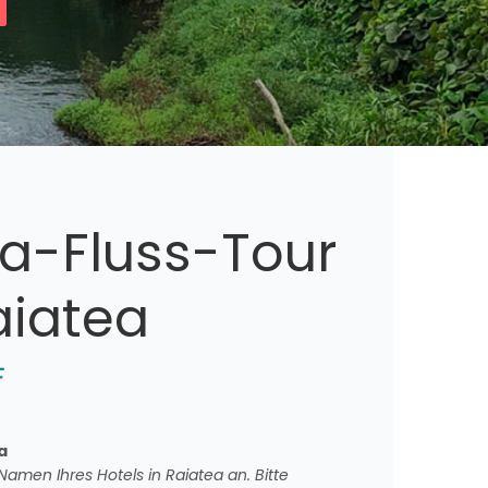
a-Fluss-Tour
aiatea
F
a
amen Ihres Hotels in Raiatea an. Bitte