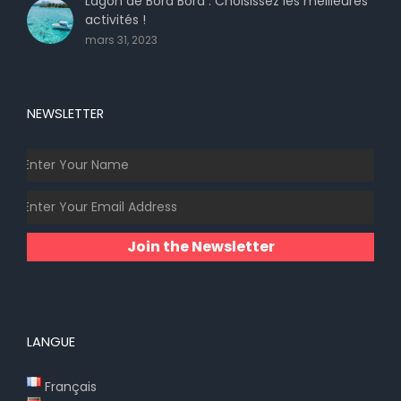
Lagon de Bora Bora : Choisissez les meilleures
activités !
mars 31, 2023
NEWSLETTER
Join the Newsletter
LANGUE
Français