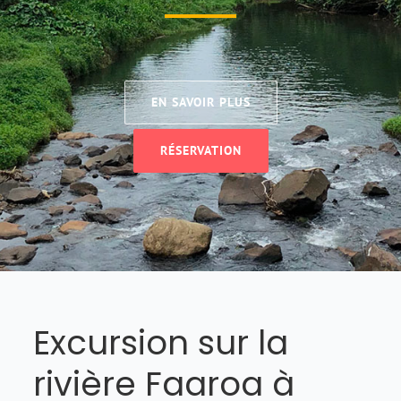
EN SAVOIR PLUS
RÉSERVATION
Excursion sur la
rivière Faaroa à