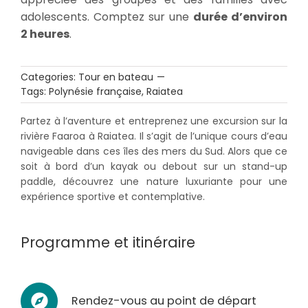
adolescents. Comptez sur une
durée d’environ
2 heures
.
Categories:
Tour en bateau
—
Tags:
Polynésie française
,
Raiatea
Partez à l’aventure et entreprenez une excursion sur la
rivière Faaroa à Raiatea. Il s’agit de l’unique cours d’eau
navigeable dans ces îles des mers du Sud. Alors que ce
soit à bord d’un kayak ou debout sur un stand-up
paddle, découvrez une nature luxuriante pour une
expérience sportive et contemplative.
Programme et itinéraire
Rendez-vous au point de départ