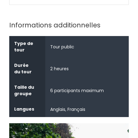
Informations additionnelles
Type de
Tour public
tour
Durée
2 heures
du tour
Taille du
6 participants maximum
groupe
Langues
Anglais, Français