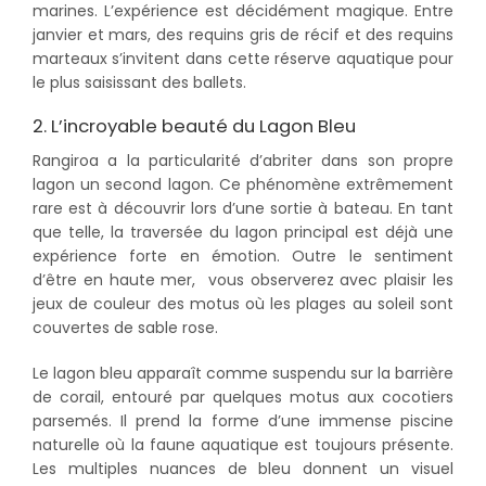
marines. L’expérience est décidément magique. Entre
janvier et mars, des requins gris de récif et des requins
marteaux s’invitent dans cette réserve aquatique pour
le plus saisissant des ballets.
2. L’incroyable beauté du Lagon Bleu
Rangiroa a la particularité d’abriter dans son propre
lagon un second lagon. Ce phénomène extrêmement
rare est à découvrir lors d’une sortie à bateau. En tant
que telle, la traversée du lagon principal est déjà une
expérience forte en émotion. Outre le sentiment
d’être en haute mer, vous observerez avec plaisir les
jeux de couleur des motus où les plages au soleil sont
couvertes de sable rose.
Le lagon bleu apparaît comme suspendu sur la barrière
de corail, entouré par quelques motus aux cocotiers
parsemés. Il prend la forme d’une immense piscine
naturelle où la faune aquatique est toujours présente.
Les multiples nuances de bleu donnent un visuel