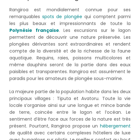
Rangiroa est mondialement connue pour ses
remarquables
spots de plongée
qui comptent parmi
les plus beaux et impressionnants de toute la
Polynésie française
. Les excursions sur le lagon
permettent de découvrir une nature préservée. Les
plongées dérivantes sont extraordinaires et rendent
compte de la diversité et de la richesse de la faune
aquatique. Requins, raies, poissons multicolores et
même dauphins seront de la partie dans des eaux
paisibles et transparentes. Rangiroa est assurément le
paradis pour les amateurs de plongée sous-marine.
La majeure partie de la population habite dans les deux
principaux villages : Tiputa et Avatoru. Toute la vie
locale s’organise ainsi sur une longue et mince bande
de terre, coincée entre le lagon et l’océan. Le
sentiment d’être face aux forces de la nature est très
présent. Pourtant, Rangiroa propose un
hébergement
de qualité avec certains complexes hôteliers de luxe
avec bungalows sur pilotis. Le meilleur confort au bout