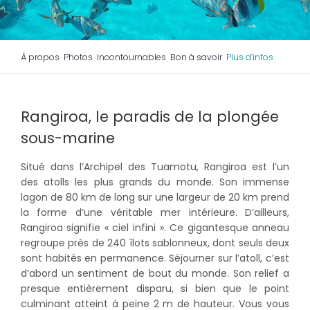
À propos
Photos
Incontournables
Bon à savoir
Plus d’infos
Rangiroa, le paradis de la plongée
sous-marine
Situé dans l’Archipel des Tuamotu, Rangiroa est l’un
des atolls les plus grands du monde. Son immense
lagon de 80 km de long sur une largeur de 20 km prend
la forme d’une véritable mer intérieure. D’ailleurs,
Rangiroa signifie « ciel infini ». Ce gigantesque anneau
regroupe près de 240 îlots sablonneux, dont seuls deux
sont habités en permanence. Séjourner sur l’atoll, c’est
d’abord un sentiment de bout du monde. Son relief a
presque entièrement disparu, si bien que le point
culminant atteint à peine 2 m de hauteur. Vous vous