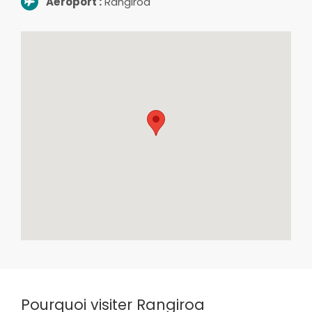
Aéroport :
Rangiroa
Pourquoi visiter Rangiroa