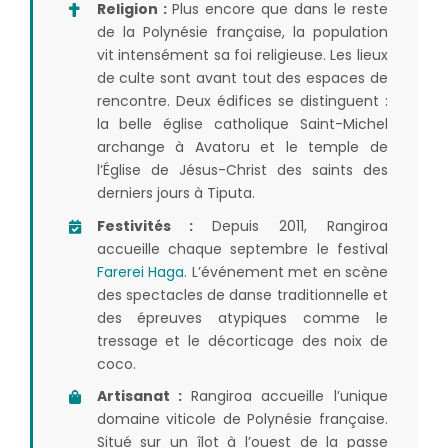
Religion :
Plus encore que dans le reste
de la Polynésie française, la population
vit intensément sa foi religieuse. Les lieux
de culte sont avant tout des espaces de
rencontre. Deux édifices se distinguent :
la belle église catholique Saint-Michel
archange à Avatoru et le temple de
l’Église de Jésus-Christ des saints des
derniers jours à Tiputa.
Festivités :
Depuis 2011, Rangiroa
accueille chaque septembre le festival
Farerei Haga
. L’événement met en scène
des spectacles de danse traditionnelle et
des épreuves atypiques comme le
tressage et le décorticage des noix de
coco.
Artisanat :
Rangiroa accueille l’unique
domaine viticole de Polynésie française.
Situé sur un îlot à l’ouest de la passe