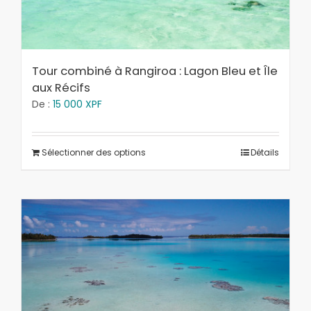
Tour combiné à Rangiroa : Lagon Bleu et Île
aux Récifs
De :
15 000
XPF
Sélectionner des options
Détails