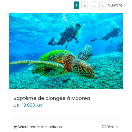
1
2
…
5
Suivant
Baptême de plongée à Moorea
De :
13 000
XPF
Sélectionner des options
Détails