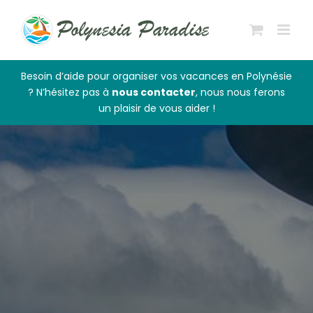
Passer
au
contenu
Besoin d’aide pour organiser vos vacances en Polynésie
? N’hésitez pas à
nous contacter
, nous nous ferons
un plaisir de vous aider !