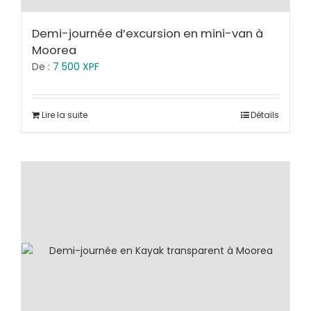
Demi-journée d’excursion en mini-van à
Moorea
De :
7 500
XPF
Lire la suite
Détails