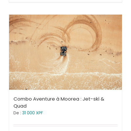
Combo Aventure à Moorea : Jet-ski &
Quad
De :
31 000
XPF