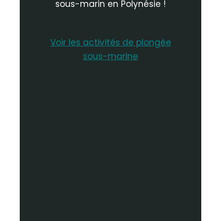
sous-marin en Polynésie !
Voir les activités de plongée
sous-marine