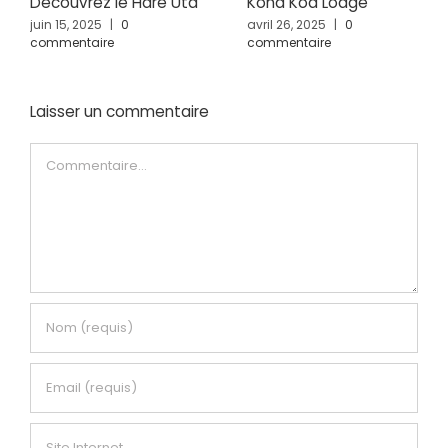
Découvrez le Hare Uta
Kona Koa Lodge
juin 15, 2025
|
0
avril 26, 2025
|
0
commentaire
commentaire
Laisser un commentaire
Commentaire