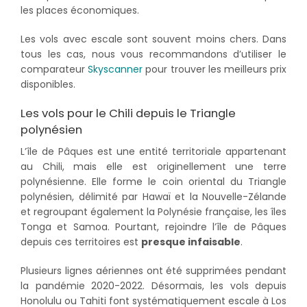
les places économiques.
Les vols avec escale sont souvent moins chers. Dans
tous les cas, nous vous recommandons d’utiliser le
comparateur
Skyscanner
pour trouver les meilleurs prix
disponibles.
Les vols pour le Chili depuis le Triangle
polynésien
L’île de Pâques est une entité territoriale appartenant
au Chili, mais elle est originellement une terre
polynésienne. Elle forme le coin oriental du Triangle
polynésien, délimité par Hawaï et la Nouvelle-Zélande
et regroupant également la Polynésie française, les îles
Tonga et Samoa. Pourtant, rejoindre l’île de Pâques
depuis ces territoires est
presque infaisable
.
Plusieurs lignes aériennes ont été supprimées pendant
la pandémie 2020-2022. Désormais, les vols depuis
Honolulu ou Tahiti font systématiquement escale à Los