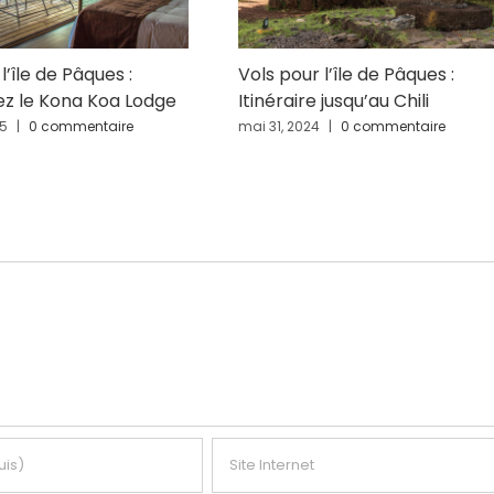
l’île de Pâques :
Vols pour l’île de Pâques :
z le Kona Koa Lodge
Itinéraire jusqu’au Chili
25
|
0 commentaire
mai 31, 2024
|
0 commentaire