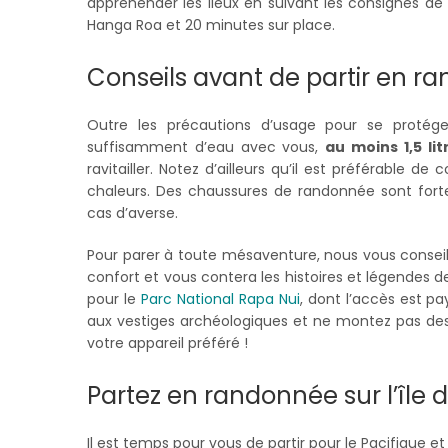
appréhender les lieux en suivant les consignes 
Hanga Roa et 20 minutes sur place.
Conseils avant de partir en ra
Outre les précautions d’usage pour se protég
suffisamment d’eau avec vous,
au moins 1,5 li
ravitailler. Notez d’ailleurs qu’il est préférable 
chaleurs. Des chaussures de randonnée sont for
cas d’averse.
Pour parer à toute mésaventure, nous vous conseill
confort et vous contera les histoires et légendes de 
pour le
Parc National Rapa Nui
, dont l’accès est p
aux vestiges archéologiques et ne montez pas dessu
votre appareil préféré !
Partez en randonnée sur l’île
Il est temps pour vous de partir pour le Pacifique e