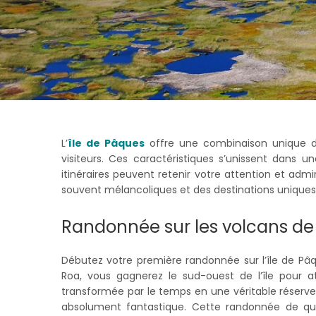
L’
île de Pâques
offre une combinaison unique de
visiteurs. Ces caractéristiques s’unissent dans un
itinéraires peuvent retenir votre attention et adm
souvent mélancoliques et des destinations uniques.
Randonnée sur les volcans de 
Débutez votre première randonnée sur l’île de Pâ
Roa, vous gagnerez le sud-ouest de l’île pour a
transformée par le temps en une véritable réserve
absolument fantastique. Cette randonnée de qu