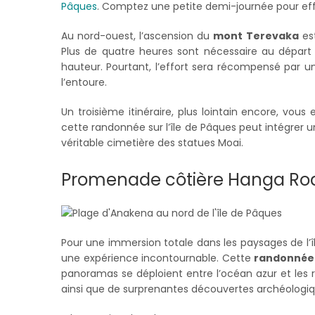
Pâques
. Comptez une petite demi-journée pour effe
Au nord-ouest, l’ascension du
mont Terevaka
est
Plus de quatre heures sont nécessaire au dépar
hauteur. Pourtant, l’effort sera récompensé par u
l’entoure.
Un troisième itinéraire, plus lointain encore, vou
cette randonnée sur l’île de Pâques peut intégrer u
véritable cimetière des statues Moai.
Promenade côtière Hanga R
Pour une immersion totale dans les paysages de l’î
une expérience incontournable. Cette
randonnée 
panoramas se déploient entre l’océan azur et les re
ainsi que de surprenantes découvertes archéologiq