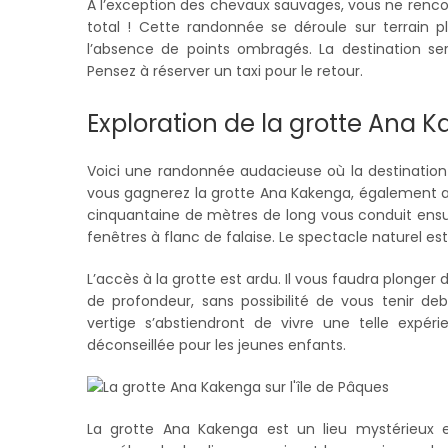
A l’exception des chevaux sauvages, vous ne renco
total ! Cette randonnée se déroule sur terrain 
l’absence de points ombragés. La destination se
Pensez à réserver un taxi pour le retour.
Exploration de la grotte Ana 
Voici une randonnée audacieuse où la destinatio
vous gagnerez la grotte Ana Kakenga, également 
cinquantaine de mètres de long vous conduit ensui
fenêtres à flanc de falaise. Le spectacle naturel es
L’accès à la grotte est ardu. Il vous faudra plonger
de profondeur, sans possibilité de vous tenir d
vertige s’abstiendront de vivre une telle expéri
déconseillée pour les jeunes enfants.
La grotte Ana Kakenga est un lieu mystérieux e