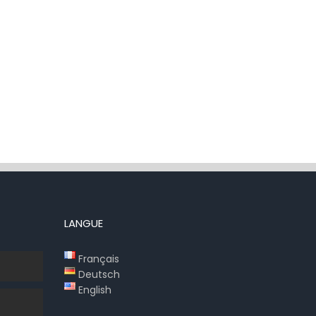
LANGUE
Français
Deutsch
English