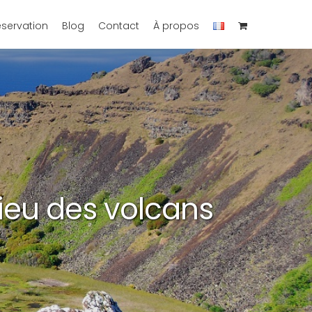
éservation
Blog
Contact
À propos
lieu des volcans