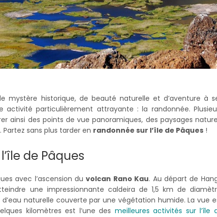
 mystère historique, de beauté naturelle et d’aventure à s
e activité particulièrement attrayante : la randonnée. Plusieu
irer ainsi des points de vue panoramiques, des paysages nature
 Partez sans plus tarder en
randonnée sur l’île de Pâques
!
l’île de Pâques
ques avec l’ascension du
volcan Rano Kau
. Au départ de Han
tteindre une impressionnante caldeira de 1,5 km de diamètr
 d’eau naturelle couverte par une végétation humide. La vue e
elques kilomètres est l’une des
meilleures activités sur l’île 