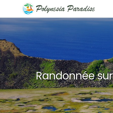
Passer
au
contenu
Randonnée sur l