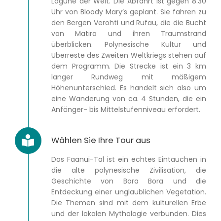
Lagune der Welt. Die Abfahrt ist gegen 8.30
Uhr von Bloody Mary’s geplant. Sie fahren zu
den Bergen Verohti und Rufau, die die Bucht
von Matira und ihren Traumstrand
überblicken. Polynesische Kultur und
Überreste des Zweiten Weltkriegs stehen auf
dem Programm. Die Strecke ist ein 3 km
langer Rundweg mit mäßigem
Höhenunterschied. Es handelt sich also um
eine Wanderung von ca. 4 Stunden, die ein
Anfänger- bis Mittelstufenniveau erfordert.
Wählen Sie Ihre Tour aus
Das Faanui-Tal ist ein echtes Eintauchen in
die alte polynesische Zivilisation, die
Geschichte von Bora Bora und die
Entdeckung einer unglaublichen Vegetation.
Die Themen sind mit dem kulturellen Erbe
und der lokalen Mythologie verbunden. Dies