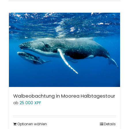
Walbeobachtung in Moorea Halbtagestour
ab
25 000
XPF
Optionen wählen
Details