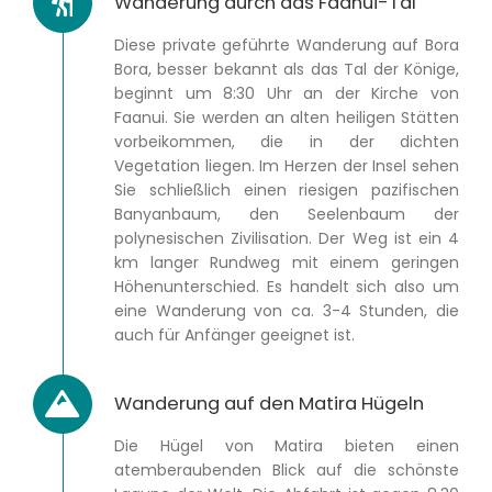
Wanderung durch das Faanui-Tal
Diese private geführte Wanderung auf Bora
Bora, besser bekannt als das Tal der Könige,
beginnt um 8:30 Uhr an der Kirche von
Faanui. Sie werden an alten heiligen Stätten
vorbeikommen, die in der dichten
Vegetation liegen. Im Herzen der Insel sehen
Sie schließlich einen riesigen pazifischen
Banyanbaum, den Seelenbaum der
polynesischen Zivilisation. Der Weg ist ein 4
km langer Rundweg mit einem geringen
Höhenunterschied. Es handelt sich also um
eine Wanderung von ca. 3-4 Stunden, die
auch für Anfänger geeignet ist.
Wanderung auf den Matira Hügeln
Die Hügel von Matira bieten einen
atemberaubenden Blick auf die schönste