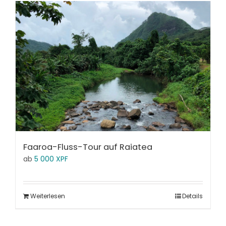
Faaroa-Fluss-Tour auf Raiatea
ab
5 000
XPF
Weiterlesen
Details