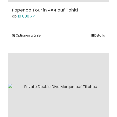
Papenoo Tour in 4×4 auf Tahiti
ab
10 000
XPF
Optionen wählen
Details