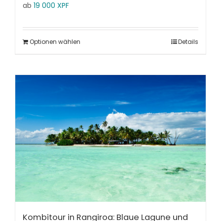
ab
19 000
XPF
Optionen wählen
Details
Kombitour in Rangiroa: Blaue Lagune und