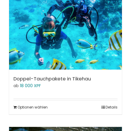
Doppel-Tauchpakete in Tikehau
ab
18 000
XPF
Optionen wählen
Details