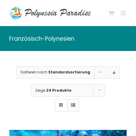
Zum
Inhalt
springen
Französisch-Polynesien
Sortieren nach
Standardsortierung
Zeige
24 Produkte