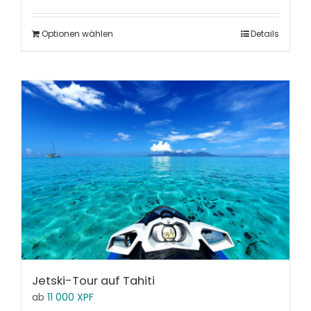
Optionen wählen
Details
Jetski-Tour auf Tahiti
ab
11 000
XPF