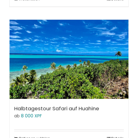
Halbtagestour Safari auf Huahine
ab
8 000
XPF