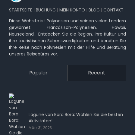
STARTSEITE
|
BUCHUNG
|
MEIN KONTO
|
BLOG
|
CONTAKT
Diese Website ist Polynesien und seinen vielen Ländern
gewidmet: Französisch-Polynesien, Hawaii,
Neuseeland… Entdecken Sie die Region, ihre Kultur und
ihre touristischen Sehenswürdigkeiten und bereiten Sie
Ihre Reise nach Polynesien mit der Hilfe und Beratung
unseres Reisebüros vor.
Popular
Recent
Lagune von Bora Bora: Wählen Sie die besten
Aktivitäten!
März 31, 2023