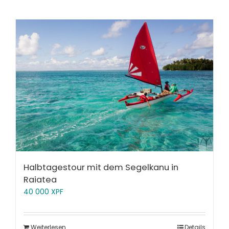
Halbtagestour mit dem Segelkanu in
Raiatea
40 000
XPF
Weiterlesen
Details