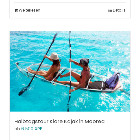
Weiterlesen
Details
Halbtagstour Klare Kajak in Moorea
ab
6 500
XPF