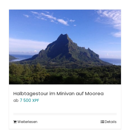
Halbtagestour im Minivan auf Moorea
ab
7 500
XPF
Weiterlesen
Details