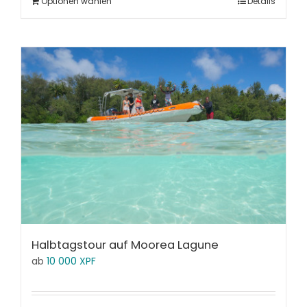
Optionen wählen
Details
Halbtagstour auf Moorea Lagune
ab
10 000
XPF