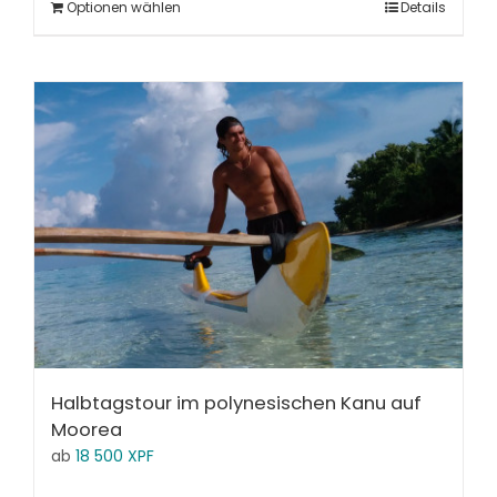
Optionen wählen
Details
Halbtagstour im polynesischen Kanu auf
Moorea
ab
18 500
XPF