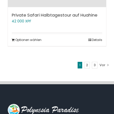
Private Safari Halbtagestour auf Huahine
42 000
XPF
Optionen wählen
Details
1
2
3
Vor