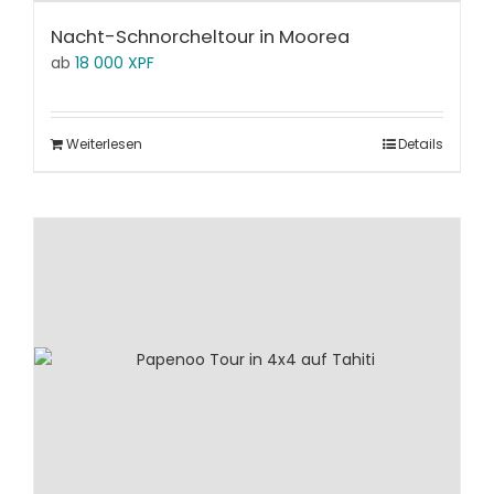
Nacht-Schnorcheltour in Moorea
ab
18 000
XPF
Weiterlesen
Details