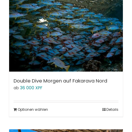
Double Dive Morgen auf Fakarava Nord
ab
36 000
XPF
Optionen wählen
Details