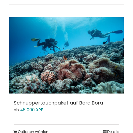
Schnuppertauchpaket auf Bora Bora
ab
45 000
XPF
Optionen wählen
Details