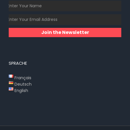
Join the Newsletter
SPRACHE
Français
Deutsch
English