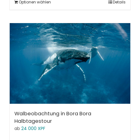
Optionen wählen
Details
Walbeobachtung in Bora Bora
Halbtagestour
ab
24 000
XPF