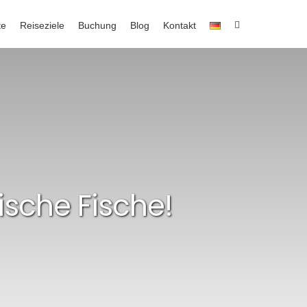
te
Reiseziele
Buchung
Blog
Kontakt
ische Fische!