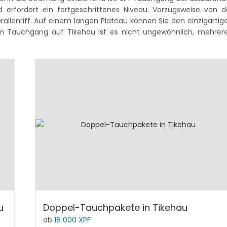
erfordert ein fortgeschrittenes Niveau. Vorzugsweise von d
allenriff. Auf einem langen Plateau können Sie den einzigartig
m Tauchgang auf Tikehau ist es nicht ungewöhnlich, mehrer
u
Doppel-Tauchpakete in Tikehau
ab
18 000
XPF