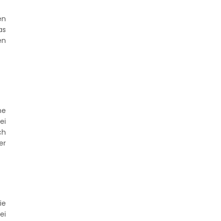
en
as
en
he
ei
ch
er
ie
ei