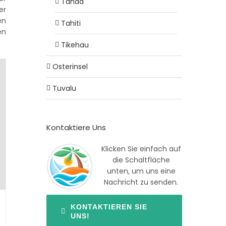
Tahaa
er
en
Tahiti
en
Tikehau
Osterinsel
Tuvalu
Kontaktiere Uns
Klicken Sie einfach auf
die Schaltfläche
unten, um uns eine
Nachricht zu senden.
KONTAKTIEREN SIE
UNS!