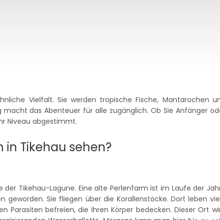
nliche Vielfalt. Sie werden tropische Fische, Mantarochen u
g macht das Abenteuer für alle zugänglich. Ob Sie Anfänger od
 Ihr Niveau abgestimmt.
 in Tikehau sehen?
 der Tikehau-Lagune. Eine alte Perlenfarm ist im Laufe der Jah
geworden. Sie fliegen über die Korallenstöcke. Dort leben vie
igen Parasiten befreien, die ihren Körper bedecken. Dieser Ort wi