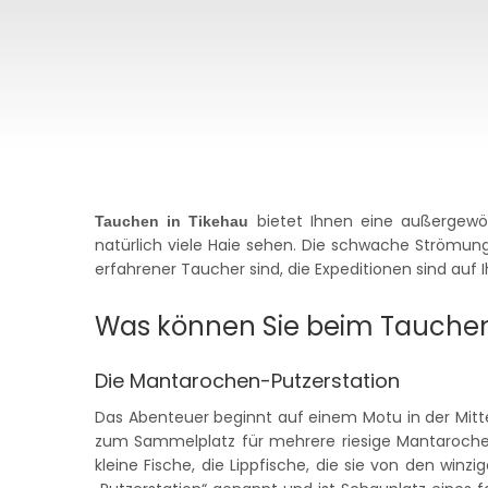
bietet Ihnen eine außergewöh
Tauchen in Tikehau
natürlich viele Haie sehen. Die schwache Strömun
erfahrener Taucher sind, die Expeditionen sind auf
Was können Sie beim Tauchen
Die Mantarochen-Putzerstation
Das Abenteuer beginnt auf einem Motu in der Mitte
zum Sammelplatz für mehrere riesige Mantarochen 
kleine Fische, die Lippfische, die sie von den winz