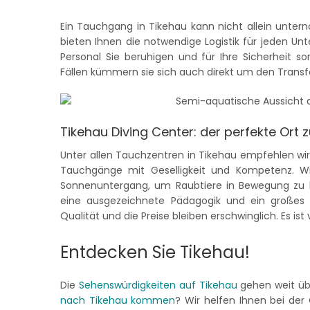
Ein Tauchgang in Tikehau kann nicht allein unte
bieten Ihnen die notwendige Logistik für jeden Un
Personal Sie beruhigen und für Ihre Sicherheit s
Fällen kümmern sie sich auch direkt um den Trans
Tikehau Diving Center: der perfekte Ort
Unter allen Tauchzentren in Tikehau empfehlen wi
Tauchgänge mit Geselligkeit und Kompetenz. W
Sonnenuntergang, um Raubtiere in Bewegung zu 
eine ausgezeichnete Pädagogik und ein großes p
Qualität und die Preise bleiben erschwinglich. Es ist 
Entdecken Sie Tikehau!
Die
Sehenswürdigkeiten auf Tikehau
gehen weit übe
nach Tikehau kommen
? Wir helfen Ihnen bei der 