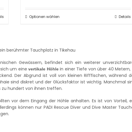
ils
Optionen wählen
Details
nischen Gewässern, befindet sich ein weiterer unverzichtbar
t sich um eine
in einer Tiefe von über 40 Metern, 
vertikale Höhle
ckend. Der Abgrund ist voll von kleinen Rifffischen, während d
aie sind diskret und der Glücksfaktor ist wichtig. Manchmal si
 zu hundert von ihnen treffen.
ten vor dem Eingang der Höhle anhalten. Es ist von Vorteil, e
Allerdings können nur PADI Rescue Diver und Dive Master Tauch
egen.