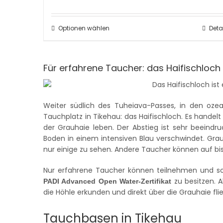
Optionen wählen
Deta
Für erfahrene Taucher: das Haifischloch
Weiter südlich des Tuheiava-Passes, in den ozea
Tauchplatz in Tikehau: das Haifischloch. Es handel
der Grauhaie leben. Der Abstieg ist sehr beeindru
Boden in einem intensiven Blau verschwindet. Grauh
nur einige zu sehen. Andere Taucher können auf bis
Nur erfahrene Taucher können teilnehmen und soll
zu besitzen. 
PADI Advanced Open Water-Zertifikat
die Höhle erkunden und direkt über die Grauhaie fli
Tauchbasen in Tikehau