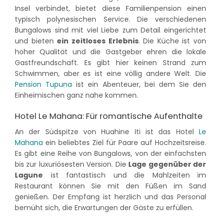
Insel verbindet, bietet diese Familienpension einen
typisch polynesischen Service. Die verschiedenen
Bungalows sind mit viel Liebe zum Detail eingerichtet
und bieten
ein zeitloses Erlebnis
. Die Küche ist von
hoher Qualität und die Gastgeber ehren die lokale
Gastfreundschaft. Es gibt hier keinen Strand zum
Schwimmen, aber es ist eine völlig andere Welt. Die
Pension Tupuna
ist ein Abenteuer, bei dem Sie den
Einheimischen ganz nahe kommen.
Hotel Le Mahana: Für romantische Aufenthalte
An der Südspitze von Huahine Iti ist das Hotel
Le
Mahana
ein beliebtes Ziel für Paare auf Hochzeitsreise.
Es gibt eine Reihe von Bungalows, von der einfachsten
bis zur luxuriösesten Version. Die
Lage gegenüber der
Lagune
ist fantastisch und die Mahlzeiten im
Restaurant können Sie mit den Füßen im Sand
genießen. Der Empfang ist herzlich und das Personal
bemüht sich, die Erwartungen der Gäste zu erfüllen.