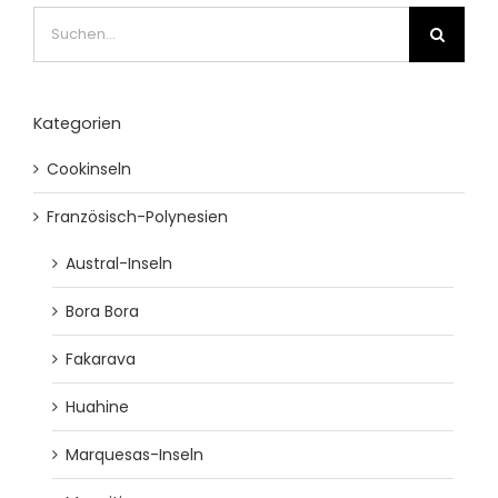
Suche
nach:
Kategorien
Cookinseln
Französisch-Polynesien
Austral-Inseln
Bora Bora
Fakarava
Huahine
Marquesas-Inseln