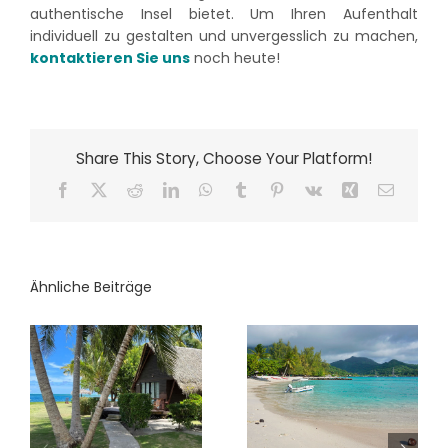
authentische Insel bietet. Um Ihren Aufenthalt
individuell zu gestalten und unvergesslich zu machen,
kontaktieren Sie uns
noch heute!
Share This Story, Choose Your Platform!
Facebook
X
Reddit
LinkedIn
WhatsApp
Tumblr
Pinterest
Vk
Xing
E-
Mail
Ähnliche Beiträge