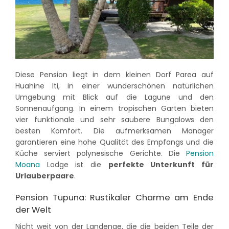
Diese Pension liegt in dem kleinen Dorf Parea auf
Huahine Iti, in einer wunderschönen natürlichen
Umgebung mit Blick auf die Lagune und den
Sonnenaufgang. In einem tropischen Garten bieten
vier funktionale und sehr saubere Bungalows den
besten Komfort. Die aufmerksamen Manager
garantieren eine hohe Qualität des Empfangs und die
Küche serviert polynesische Gerichte. Die
Pension
Moana
Lodge ist die
perfekte Unterkunft für
Urlauberpaare
.
Pension Tupuna: Rustikaler Charme am Ende
der Welt
Nicht weit von der Landenge, die die beiden Teile der