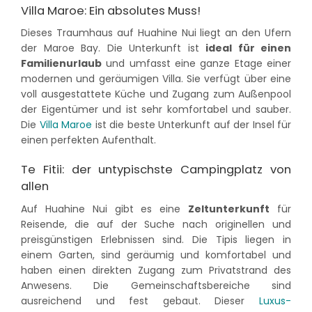
Villa Maroe: Ein absolutes Muss!
Dieses Traumhaus auf Huahine Nui liegt an den Ufern
der Maroe Bay. Die Unterkunft ist
ideal für einen
Familienurlaub
und umfasst eine ganze Etage einer
modernen und geräumigen Villa. Sie verfügt über eine
voll ausgestattete Küche und Zugang zum Außenpool
der Eigentümer und ist sehr komfortabel und sauber.
Die
Villa Maroe
ist die beste Unterkunft auf der Insel für
einen perfekten Aufenthalt.
Te Fitii: der untypischste Campingplatz von
allen
Auf Huahine Nui gibt es eine
Zeltunterkunft
für
Reisende, die auf der Suche nach originellen und
preisgünstigen Erlebnissen sind. Die Tipis liegen in
einem Garten, sind geräumig und komfortabel und
haben einen direkten Zugang zum Privatstrand des
Anwesens. Die Gemeinschaftsbereiche sind
ausreichend und fest gebaut. Dieser
Luxus-