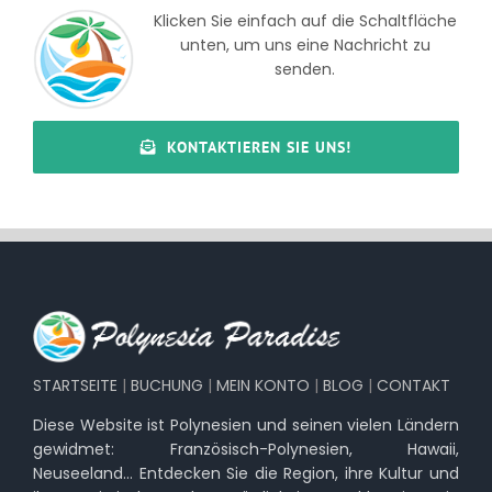
Klicken Sie einfach auf die Schaltfläche
unten, um uns eine Nachricht zu
senden.
KONTAKTIEREN SIE UNS!
STARTSEITE
|
BUCHUNG
|
MEIN KONTO
|
BLOG
|
CONTAKT
Diese Website ist Polynesien und seinen vielen Ländern
gewidmet: Französisch-Polynesien, Hawaii,
Neuseeland… Entdecken Sie die Region, ihre Kultur und