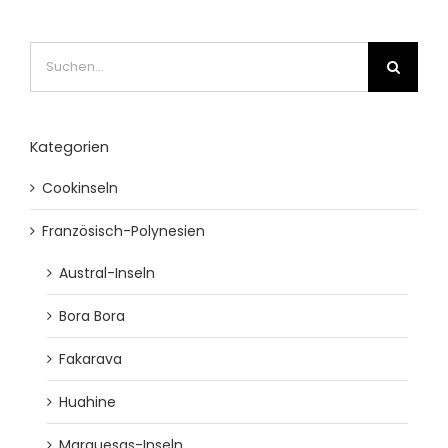
Suche
nach:
Kategorien
Cookinseln
Französisch-Polynesien
Austral-Inseln
Bora Bora
Fakarava
Huahine
Marquesas-Inseln