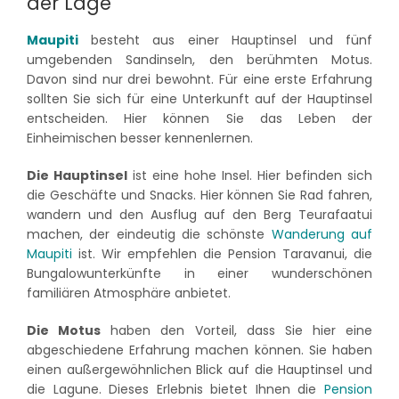
der Lage
Maupiti
besteht aus einer Hauptinsel und fünf
umgebenden Sandinseln, den berühmten Motus.
Davon sind nur drei bewohnt. Für eine erste Erfahrung
sollten Sie sich für eine Unterkunft auf der Hauptinsel
entscheiden. Hier können Sie das Leben der
Einheimischen besser kennenlernen.
Die Hauptinsel
ist eine hohe Insel. Hier befinden sich
die Geschäfte und Snacks. Hier können Sie Rad fahren,
wandern und den Ausflug auf den Berg Teurafaatui
machen, der eindeutig die schönste
Wanderung auf
Maupiti
ist. Wir empfehlen die Pension Taravanui, die
Bungalowunterkünfte in einer wunderschönen
familiären Atmosphäre anbietet.
Die Motus
haben den Vorteil, dass Sie hier eine
abgeschiedene Erfahrung machen können. Sie haben
einen außergewöhnlichen Blick auf die Hauptinsel und
die Lagune. Dieses Erlebnis bietet Ihnen die
Pension