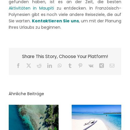
gefunden haben, ist es an der Zeit, die besten
Aktivitäten in Maupiti
zu entdecken. In Französisch-
Polynesien gibt es noch viele andere Reiseziele, die auf
Sie warten.
Kontaktieren Sie uns
, um mit der Planung
Ihres Urlaubs zu beginnen.
Share This Story, Choose Your Platform!
Facebook
X
Reddit
LinkedIn
WhatsApp
Tumblr
Pinterest
Vk
Xing
E-
Mail
Ähnliche Beiträge