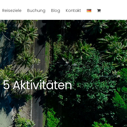
Reiseziele
Buchung
Blog
Kontakt
5 Aktivitäten