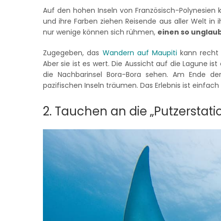
Auf den hohen Inseln von Französisch-Polynesien kon
und ihre Farben ziehen Reisende aus aller Welt in 
nur wenige können sich rühmen,
einen so unglau
Zugegeben, das
Wandern auf Maupiti
kann recht 
Aber sie ist es wert. Die Aussicht auf die Lagune 
die Nachbarinsel Bora-Bora sehen. Am Ende d
pazifischen Inseln träumen. Das Erlebnis ist einfac
2. Tauchen an die „Putzerstat