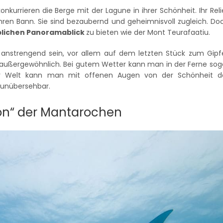
kurrieren die Berge mit der Lagune in ihrer Schönheit. Ihr Reli
ihren Bann. Sie sind bezaubernd und geheimnisvoll zugleich. Do
blichen Panoramablick
zu bieten wie der Mont Teurafaatiu.
anstrengend sein, vor allem auf dem letzten Stück zum Gipfe
ist außergewöhnlich. Bei gutem Wetter kann man in der Ferne sog
er Welt kann man mit offenen Augen von der Schönheit d
h unübersehbar.
ion“ der Mantarochen