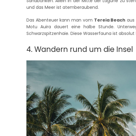
Sandbänken. Allein in der Mitte der Lagune zu stehe
und das Meer ist atemberaubend.
Das Abenteuer kann man vom
Tereia Beach
aus 
Motu Auira dauert eine halbe Stunde. Unterw
Schwarzspitzenhaie. Diese Wasserfauna ist absolut
4. Wandern rund um die Insel