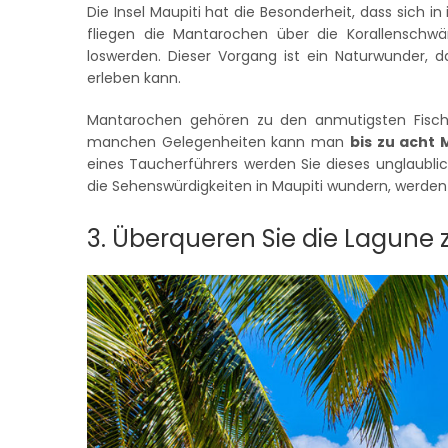
Die Insel Maupiti hat die Besonderheit, dass sich i
fliegen die Mantarochen über die Korallenschwäm
loswerden. Dieser Vorgang ist ein Naturwunder,
erleben kann.
Mantarochen gehören zu den anmutigsten Fischen 
manchen Gelegenheiten kann man
bis zu acht
eines Taucherführers werden Sie dieses unglaublich
die Sehenswürdigkeiten in Maupiti wundern, werden h
3. Überqueren Sie die Lagune