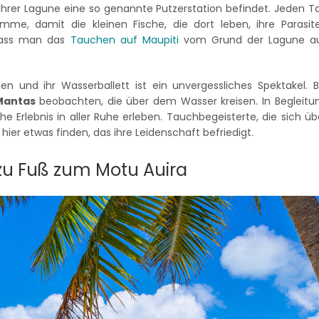
n ihrer Lagune eine so genannte Putzerstation befindet. Jeden T
me, damit die kleinen Fische, die dort leben, ihre Parasit
 dass man das
Tauchen auf Maupiti
vom Grund der Lagune a
und ihr Wasserballett ist ein unvergessliches Spektakel. B
 Mantas
beobachten, die über dem Wasser kreisen. In Begleitu
e Erlebnis in aller Ruhe erleben. Tauchbegeisterte, die sich üb
ier etwas finden, das ihre Leidenschaft befriedigt.
 zu Fuß zum Motu Auira