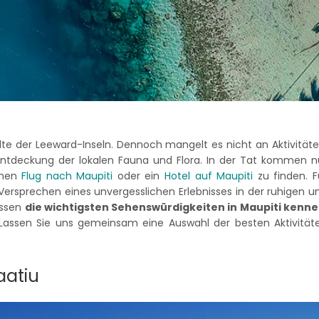
lte der Leeward-Inseln. Dennoch mangelt es nicht an Aktivitäte
 Entdeckung der lokalen Fauna und Flora. In der Tat kommen n
einen
Flug nach Maupiti
oder ein
Hotel auf Maupiti
zu finden. F
 Versprechen eines unvergesslichen Erlebnisses in der ruhigen u
üssen
die wichtigsten Sehenswürdigkeiten in Maupiti kenn
assen Sie uns gemeinsam eine Auswahl der besten Aktivität
aatiu