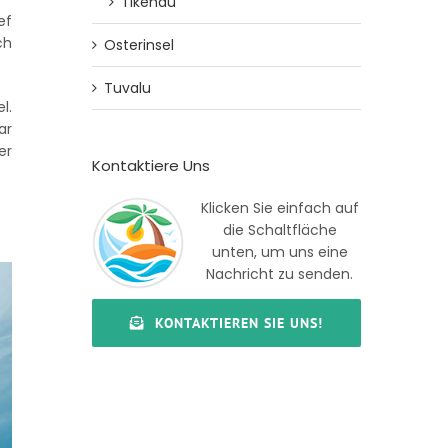
Tikehau
ef
ch
Osterinsel
Tuvalu
l.
ar
er
Kontaktiere Uns
Klicken Sie einfach auf
die Schaltfläche
unten, um uns eine
Nachricht zu senden.
KONTAKTIEREN SIE UNS!