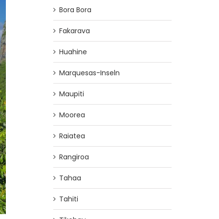
Bora Bora
Fakarava
Huahine
Marquesas-Inseln
Maupiti
Moorea
Raiatea
Rangiroa
Tahaa
Tahiti