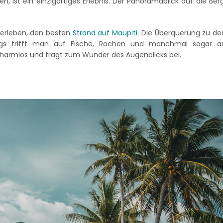
n, ist ein einzigartiges Erlebnis. Der Panoramablick auf die Ber
erleben, den besten
Strand auf Maupiti
. Die Überquerung zu d
egs trifft man auf Fische, Rochen und manchmal sogar a
 harmlos und trägt zum Wunder des Augenblicks bei.