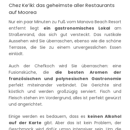
Chez Ke’iki: das geheimste aller Restaurants
auf Moorea
Nur ein paar Minuten zu Fuß vom Manava Beach Resort
entfernt liegt
ein gastronomisches Lokal
am
Straßenrand, das sich gut versteckt. Das rustikale
Aussehen wird Sie überraschen, ebenso wie die schöne
Terrasse, die Sie zu einem unvergesslichen Essen
einlädt.
Auch der Chefkoch wird Sie überraschen: eine
Fusionsküche, die
die besten Aromen der
französischen und polynesischen Gastronomie
perfekt miteinander verbindet. Die Gerichte sind
köstlich und werden großzügig serviert. Fisch und
Fleisch stehen im Vordergrund, alles ist perfekt gewürzt
und angerichtet.
Einige werden es bedauern, dass es
keinen Alkohol
auf der Karte
gibt. Aber das ist kein Problem, der
Geschmack wird dafür umso intensiver sein. Um die