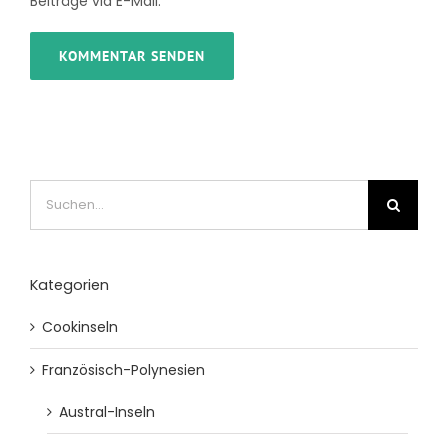
Beiträge via E-Mail.
Suche
nach:
Kategorien
Cookinseln
Französisch-Polynesien
Austral-Inseln