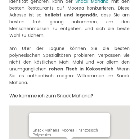
Identität gehören, kann der
Snack Mahana
mit den
besten Restaurants auf Moorea konkurrieren. Diese
Adresse ist so
beliebt und legendär
, dass Sie am
besten früh genug ankommen, um den
Menschenmassen zu entgehen und sich die beste
Wahl zu sichern.
Am Ufer der Lagune können Sie die besten
polynesischen Spezialitäten probieren. Verpassen Sie
nicht den köstlichen Mahi Mahi und vor allem den
unumgänglichen
rohen Fisch in Kokosmilch
. Wenn
Sie es authentisch mögen: Willkommen im Snack
Mahana.
Wie komme ich zum Snack Mahana?
Snack Mahana, Moorea, Französisch
Polynesien