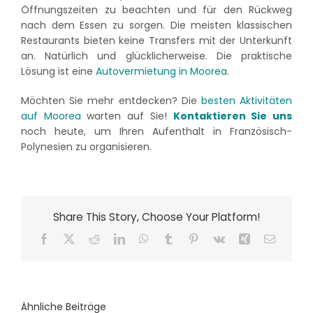
Öffnungszeiten zu beachten und für den Rückweg
nach dem Essen zu sorgen. Die meisten klassischen
Restaurants bieten keine Transfers mit der Unterkunft
an. Natürlich und glücklicherweise. Die praktische
Lösung ist eine
Autovermietung in Moorea
.
Möchten Sie mehr entdecken? Die
besten Aktivitäten
auf Moorea
warten auf Sie!
Kontaktieren Sie uns
noch heute, um Ihren Aufenthalt in Französisch-
Polynesien zu organisieren.
Share This Story, Choose Your Platform!
Facebook
X
Reddit
LinkedIn
WhatsApp
Tumblr
Pinterest
Vk
Xing
E-
Mail
Ähnliche Beiträge