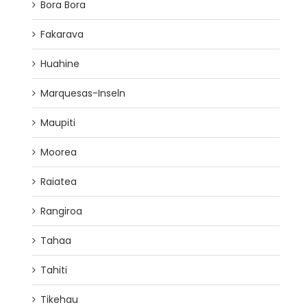
Bora Bora
Fakarava
Huahine
Marquesas-Inseln
Maupiti
Moorea
Raiatea
Rangiroa
Tahaa
Tahiti
Tikehau