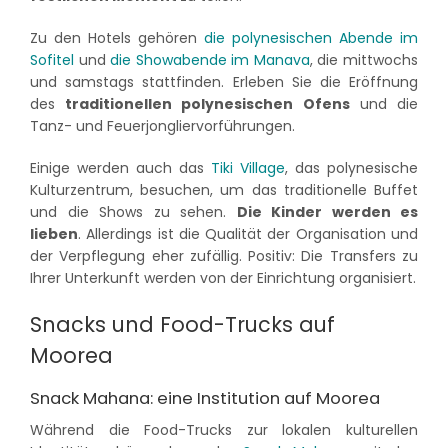
Zu den Hotels gehören
die polynesischen Abende im
Sofitel
und
die Showabende im Manava
, die mittwochs
und samstags stattfinden. Erleben Sie die Eröffnung
des
traditionellen polynesischen Ofens
und die
Tanz- und Feuerjongliervorführungen.
Einige werden auch das
Tiki Village
, das polynesische
Kulturzentrum, besuchen, um das traditionelle Buffet
und die Shows zu sehen.
Die Kinder werden es
lieben
. Allerdings ist die Qualität der Organisation und
der Verpflegung eher zufällig. Positiv: Die Transfers zu
Ihrer Unterkunft werden von der Einrichtung organisiert.
Snacks und Food-Trucks auf
Moorea
Snack Mahana: eine Institution auf Moorea
Während die Food-Trucks zur lokalen kulturellen