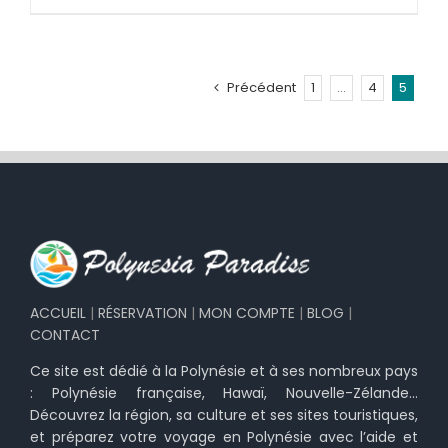
Précédent
1
…
4
5
ACCUEIL
|
RÉSERVATION
|
MON COMPTE
|
BLOG
|
CONTACT
Ce site est dédié à la Polynésie et à ses nombreux pays
: Polynésie française, Hawaï, Nouvelle-Zélande…
Découvrez la région, sa culture et ses sites touristiques,
et préparez votre voyage en Polynésie avec l’aide et