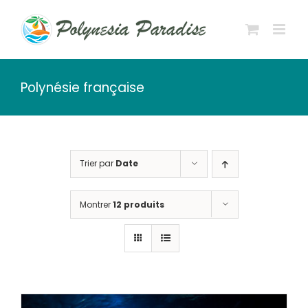
Passer
au
contenu
Polynésie française
Trier par
Date
Montrer
12 produits