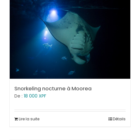
Snorkeling nocturne à Moorea
De :
18 000
XPF
Lire la suite
Détails