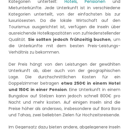
Kategorien unterteilt:
Hotels
,
Pensionen
und
Mietunterkünfte. Jede Unterkunft ist in verschiedene
Kategorien unterteilt, von der einfachsten bis zur
luxuriösesten. Da die lokale Wirtschaft auf den
Tourismus ausgerichtet ist, verfügen die Inseln über
ausreichende Hotelkapazitäten von zufriedenstellender
Qualität.
Sie sollten jedoch frühzeitig buchen
, um
die Unterkünfte mit dem besten Preis-Leistungs-
Verhältnis zu bekommen.
Der Preis hängt von den Leistungen der gewählten
Unterkunft ab, aber auch von der geographischen
Lage. Die durchschnittlichen Kosten für ein
Doppelzimmer betragen
etwa 250€ in einem Hotel
und 150€ in einer Pension
. Eine Unterkunft in einem
Bungalow auf Stelzen kann jedoch schnell 800€ pro
Nacht und mehr kosten. Auf einigen Inseln sind die
Preise höher als anderswo, insbesondere auf Bora Bora
und Tahaa, zwei beliebten Zielen für Hochzeitsreisende.
Im Gegensatz dazu bieten andere, abgelegenere Inseln