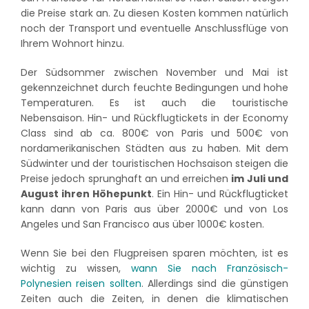
die Preise stark an. Zu diesen Kosten kommen natürlich
noch der Transport und eventuelle Anschlussflüge von
Ihrem Wohnort hinzu.
Der Südsommer zwischen November und Mai ist
gekennzeichnet durch feuchte Bedingungen und hohe
Temperaturen. Es ist auch die touristische
Nebensaison. Hin- und Rückflugtickets in der Economy
Class sind ab ca. 800€ von Paris und 500€ von
nordamerikanischen Städten aus zu haben. Mit dem
Südwinter und der touristischen Hochsaison steigen die
Preise jedoch sprunghaft an und erreichen
im Juli und
August ihren Höhepunkt
. Ein Hin- und Rückflugticket
kann dann von Paris aus über 2000€ und von Los
Angeles und San Francisco aus über 1000€ kosten.
Wenn Sie bei den Flugpreisen sparen möchten, ist es
wichtig zu wissen,
wann Sie nach Französisch-
Polynesien reisen sollten
. Allerdings sind die günstigen
Zeiten auch die Zeiten, in denen die klimatischen