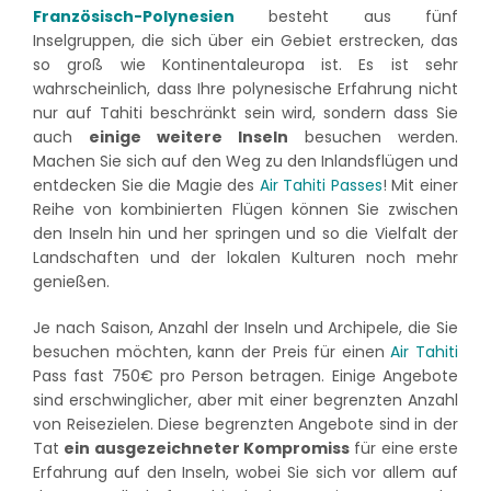
Französisch-Polynesien
besteht aus fünf
Inselgruppen, die sich über ein Gebiet erstrecken, das
so groß wie Kontinentaleuropa ist. Es ist sehr
wahrscheinlich, dass Ihre polynesische Erfahrung nicht
nur auf Tahiti beschränkt sein wird, sondern dass Sie
auch
einige weitere Inseln
besuchen werden.
Machen Sie sich auf den Weg zu den Inlandsflügen und
entdecken Sie die Magie des
Air Tahiti Passes
! Mit einer
Reihe von kombinierten Flügen können Sie zwischen
den Inseln hin und her springen und so die Vielfalt der
Landschaften und der lokalen Kulturen noch mehr
genießen.
Je nach Saison, Anzahl der Inseln und Archipele, die Sie
besuchen möchten, kann der Preis für einen
Air Tahiti
Pass fast 750€ pro Person betragen. Einige Angebote
sind erschwinglicher, aber mit einer begrenzten Anzahl
von Reisezielen. Diese begrenzten Angebote sind in der
Tat
ein ausgezeichneter Kompromiss
für eine erste
Erfahrung auf den Inseln, wobei Sie sich vor allem auf