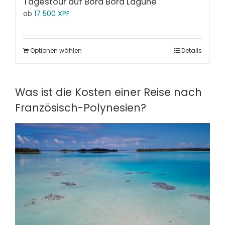
Tagestour auf Bora Bora Lagune
ab
17 500
XPF
Optionen wählen
Details
Was ist die Kosten einer Reise nach
Französisch-Polynesien?