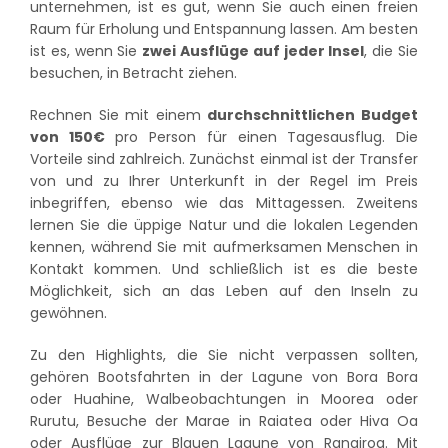
unternehmen, ist es gut, wenn Sie auch einen freien
Raum für Erholung und Entspannung lassen. Am besten
ist es, wenn Sie
zwei Ausflüge auf jeder Insel
, die Sie
besuchen, in Betracht ziehen.
Rechnen Sie mit einem
durchschnittlichen Budget
von 150€
pro Person für einen Tagesausflug. Die
Vorteile sind zahlreich. Zunächst einmal ist der Transfer
von und zu Ihrer Unterkunft in der Regel im Preis
inbegriffen, ebenso wie das Mittagessen. Zweitens
lernen Sie die üppige Natur und die lokalen Legenden
kennen, während Sie mit aufmerksamen Menschen in
Kontakt kommen. Und schließlich ist es die beste
Möglichkeit, sich an das Leben auf den Inseln zu
gewöhnen.
Zu den Highlights, die Sie nicht verpassen sollten,
gehören Bootsfahrten in der Lagune von Bora Bora
oder Huahine, Walbeobachtungen in Moorea oder
Rurutu, Besuche der Marae in Raiatea oder Hiva Oa
oder Ausflüge zur Blauen Lagune von Rangiroa. Mit