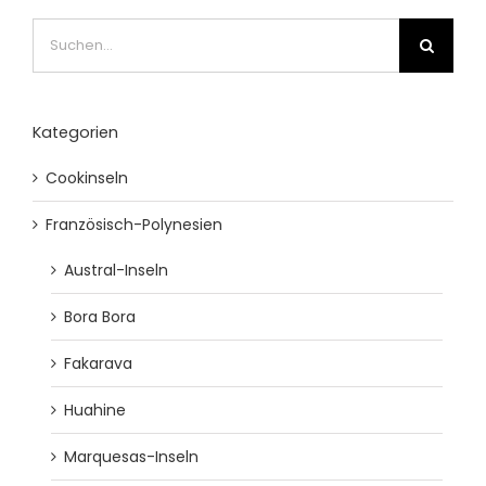
Suche
nach:
Kategorien
Cookinseln
Französisch-Polynesien
Austral-Inseln
Bora Bora
Fakarava
Huahine
Marquesas-Inseln