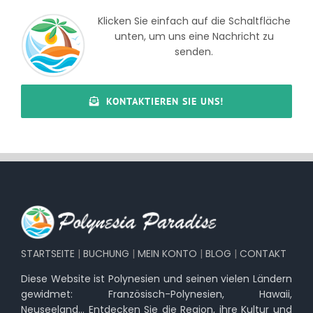
Klicken Sie einfach auf die Schaltfläche
unten, um uns eine Nachricht zu
senden.
KONTAKTIEREN SIE UNS!
STARTSEITE
|
BUCHUNG
|
MEIN KONTO
|
BLOG
|
CONTAKT
Diese Website ist Polynesien und seinen vielen Ländern
gewidmet: Französisch-Polynesien, Hawaii,
Neuseeland… Entdecken Sie die Region, ihre Kultur und