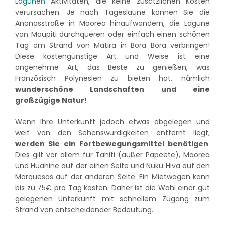
Lagunen
Aktivitäten, die keine zusätzlichen Kosten
verursachen. Je nach Tageslaune können Sie die
Ananasstraße in Moorea hinaufwandern, die Lagune
von Maupiti durchqueren oder einfach einen schönen
Tag am Strand von Matira in Bora Bora verbringen!
Diese kostengünstige Art und Weise ist eine
angenehme Art, das Beste zu genießen, was
Französisch Polynesien zu bieten hat, nämlich
wunderschöne Landschaften und eine
großzügige Natur
!
Wenn Ihre Unterkunft jedoch etwas abgelegen und
weit von den Sehenswürdigkeiten entfernt liegt,
werden Sie ein Fortbewegungsmittel benötigen
.
Dies gilt vor allem für Tahiti (außer Papeete), Moorea
und Huahine auf der einen Seite und Nuku Hiva auf den
Marquesas auf der anderen Seite. Ein Mietwagen kann
bis zu 75€ pro Tag kosten. Daher ist die Wahl einer gut
gelegenen Unterkunft mit schnellem Zugang zum
Strand von entscheidender Bedeutung.