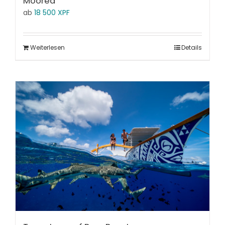
Moorea
ab
18 500
XPF
Weiterlesen
Details