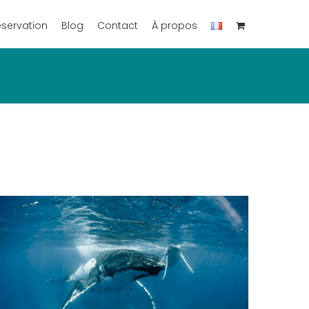
éservation
Blog
Contact
À propos