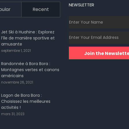
NEWSLETTER
pular
Recent
Jet Ski à Huahine : Explorez
l’île de manière sportive et
amusante
septembre 1, 2021
Join the Newslette
Randonnée à Bora Bora :
Montagnes vertes et canons
américains
novembre 26, 2021
Lagon de Bora Bora :
Choisissez les meilleures
activités !
mars 31, 2023