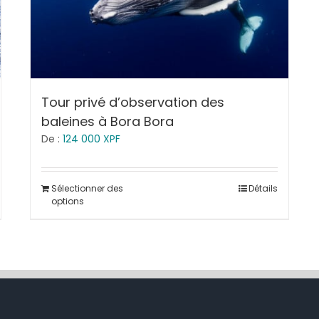
Tour privé d’observation des
baleines à Bora Bora
De :
124 000
XPF
Sélectionner des
Détails
options