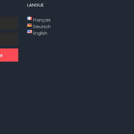
LANGUE
Français
Deutsch
English
r