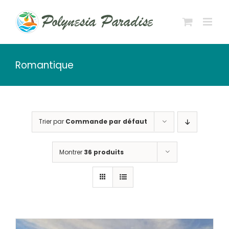
Passer
au
contenu
Romantique
Trier par
Commande par défaut
Montrer
36 produits