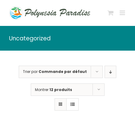
Passer
au
contenu
Uncategorized
Trier par
Commande par défaut
Montrer
12 produits