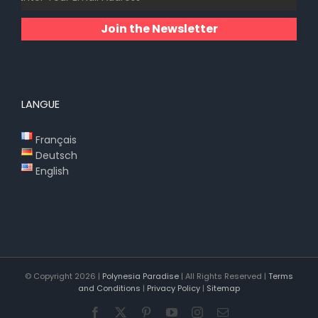
Join the Newsletter
LANGUE
Français
Deutsch
English
© Copyright
2026 |
Polynesia Paradise
| All Rights Reserved |
Terms
and Conditions
|
Privacy Policy
|
Sitemap
Facebook
X
Pinterest
YouTube
Instagram
Email