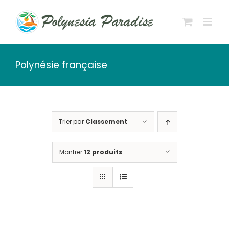
Passer
au
contenu
Polynésie française
Trier par
Classement
Montrer
12 produits