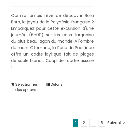
Qui n'a jamais rêvé de découvrir Bora
Bora, le joyau de la Polynésie française ?
Embarquez pour cette excursion d'une
journée (6h00) sur les eaux turquoise
du plus beau lagon du monde. A l'ombre
du mont Otemanu, la Perle du Pacifique
offre un cadre idyllique fait de plages
de sable blanc... Coup de foudre assuré
!
Sélectionner
Détails
des options
1
2
…
5
Suivant