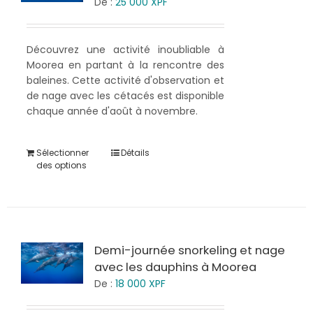
De :
25 000
XPF
Découvrez une activité inoubliable à
Moorea en partant à la rencontre des
baleines. Cette activité d'observation et
de nage avec les cétacés est disponible
chaque année d'août à novembre.
Sélectionner
Détails
des options
Demi-journée snorkeling et nage
avec les dauphins à Moorea
De :
18 000
XPF