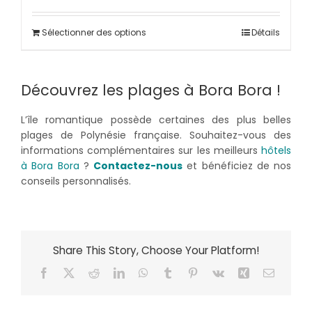
Sélectionner des options
Détails
Découvrez les plages à Bora Bora !
L’île romantique possède certaines des plus belles
plages de Polynésie française. Souhaitez-vous des
informations complémentaires sur les meilleurs
hôtels
à Bora Bora
?
Contactez-nous
et bénéficiez de nos
conseils personnalisés.
Share This Story, Choose Your Platform!
Facebook
X
Reddit
LinkedIn
WhatsApp
Tumblr
Pinterest
Vk
Xing
Email