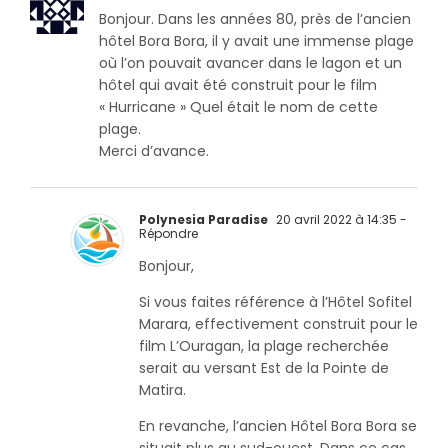
Bonjour. Dans les années 80, près de l’ancien
hôtel Bora Bora, il y avait une immense plage
où l’on pouvait avancer dans le lagon et un
hôtel qui avait été construit pour le film
« Hurricane » Quel était le nom de cette
plage.
Merci d’avance.
Polynesia Paradise
20 avril 2022 à 14:35
-
Répondre
Bonjour,
Si vous faites référence à l’Hôtel Sofitel
Marara, effectivement construit pour le
film L’Ouragan, la plage recherchée
serait au versant Est de la Pointe de
Matira.
En revanche, l’ancien Hôtel Bora Bora se
situait plus au sud-ouest, Dans ce cas