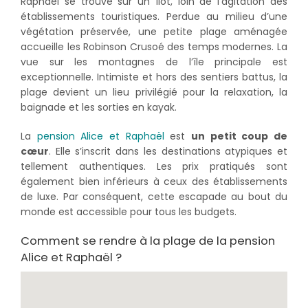
Raphaël se trouve sur un îlot, loin de l’agitation des
établissements touristiques. Perdue au milieu d’une
végétation préservée, une petite plage aménagée
accueille les Robinson Crusoé des temps modernes. La
vue sur les montagnes de l’île principale est
exceptionnelle. Intimiste et hors des sentiers battus, la
plage devient un lieu privilégié pour la relaxation, la
baignade et les sorties en kayak.
La
pension Alice et Raphaël
est
un petit coup de
cœur
. Elle s’inscrit dans les destinations atypiques et
tellement authentiques. Les prix pratiqués sont
également bien inférieurs à ceux des établissements
de luxe. Par conséquent, cette escapade au bout du
monde est accessible pour tous les budgets.
Comment se rendre à la plage de la pension
Alice et Raphaël ?