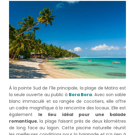
À la pointe Sud de l’île principale, la plage de Matira est
la seule ouverte au public à
Bora Bora
. Avec son sable
blanc immaculé et sa rangée de cocotiers, elle offre
un cadre magnifique à la rencontre des locaux. Elle est
également
le lieu idéal pour une balade
romantique
, la plage faisant près de deux kilomètres
de long face au lagon. Cette piscine naturelle réunit
les meilleures conditions pour la baignade et n’a rien à