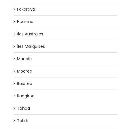
Fakarava
Huahine
Îles Australes
Îles Marquises
Maupiti
Moorea
Raiatea
Rangiroa
Tahaa
Tahiti