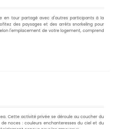
en tour partagé avec d'autres participants à la
fitez des paysages et des arrêts snorkeling pour
selon l'emplacement de votre logement, comprend
ea. Cette activité privée se déroule au coucher du
ge de noces : couleurs enchanteresses du ciel et du