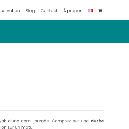
éservation
Blog
Contact
À propos
kayak d'une demi-journée. Comptez sur une
durée
ation sur un motu.