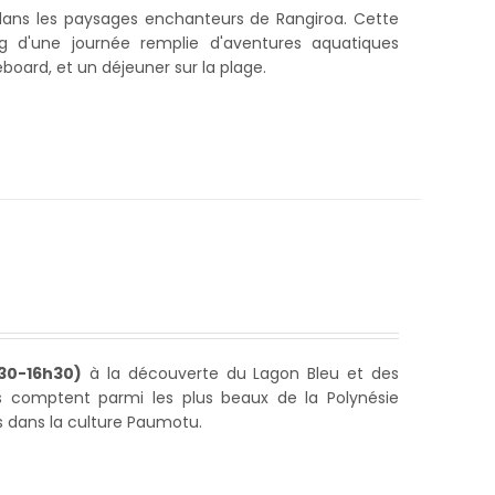
 dans les paysages enchanteurs de Rangiroa. Cette
 d'une journée remplie d'aventures aquatiques
oard, et un déjeuner sur la plage.
30-16h30)
à la découverte du Lagon Bleu et des
ls comptent parmi les plus beaux de la Polynésie
s dans la culture Paumotu.