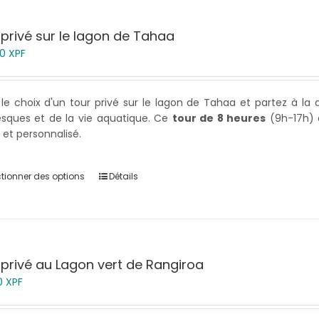
 privé sur le lagon de Tahaa
00
XPF
 le choix d'un tour privé sur le lagon de Tahaa et partez à la
esques et de la vie aquatique. Ce
tour de 8 heures
(9h-17h) e
 et personnalisé.
ctionner des options
Détails
 privé au Lagon vert de Rangiroa
0
XPF