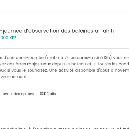
-journée d’observation des baleines à Tahiti
8 000
XPF
r d'une demi-journée (matin à 7h ou après-midi à 13h) vous em
ez ces êtres majestueux depuis le bateau et, si toutes les cond
ux si vous le souhaitez. Une activité disponible d'août à novem
nvironnement.
ctionner des options
Détails