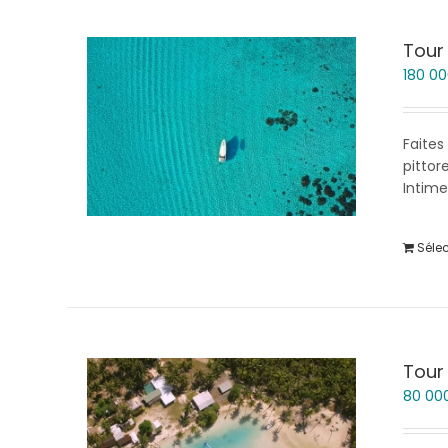
Tour
180 0
Faites
pittor
Intime
Séle
Tour
80 00