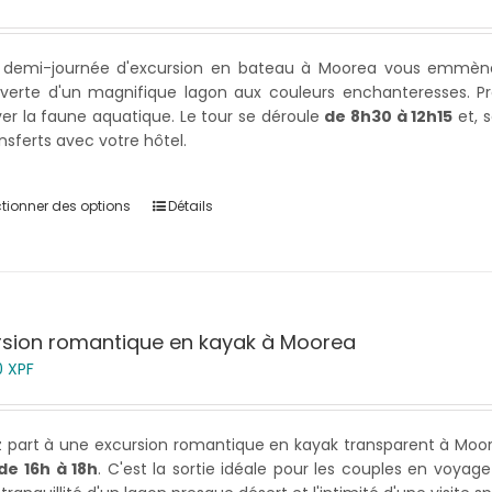
 demi-journée d'excursion en bateau à Moorea vous emmène 
verte d'un magnifique lagon aux couleurs enchanteresses. Pro
er la faune aquatique. Le tour se déroule
de 8h30 à 12h15
et, 
ansferts avec votre hôtel.
ctionner des options
Détails
rsion romantique en kayak à Moorea
0
XPF
 part à une excursion romantique en kayak transparent à Moor
de 16h à 18h
. C'est la sortie idéale pour les couples en voya