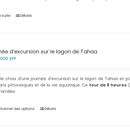
a suite
Détails
née d’excursion sur le lagon de Tahaa
5 000
XPF
 le choix d'une journée d'excursion sur le lagon de Tahaa et 
sans pittoresques et de la vie aquatique. Ce
tour de 8 heures
(
familles.
ctionner des options
Détails