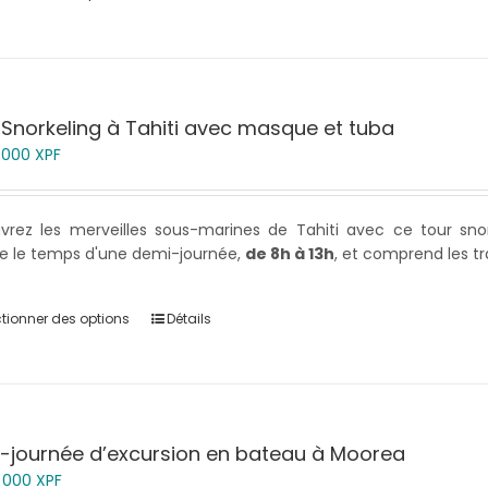
 Snorkeling à Tahiti avec masque et tuba
5 000
XPF
vrez les merveilles sous-marines de Tahiti avec ce tour sno
e le temps d'une demi-journée,
de 8h à 13h
, et comprend les tr
ctionner des options
Détails
-journée d’excursion en bateau à Moorea
0 000
XPF