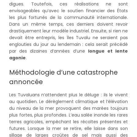
digues. Toutefois, ces réalisations ne sont
envisageables qu’avec le soutien financier des États
les plus fortunés de la communauté internationale.
Dans un même temps, ces derniers doivent revoir
drastiquement leur modèle industriel. Ensuite, si rien ne
devait être entrepris, les îles Tuvalu ne seraient pas
englouties du jour au lendemain : cela serait précédé
par des dizaines d’années d’une
longue et lente
agonie
.
Méthodologie d’une catastrophe
annoncée
Les Tuvaluans n’attendent plus le déluge : ils le vivent
au quotidien. Le dérèglement climatique et l’élévation
du niveau de la mer provoquent des marées toujours
plus fortes, plus profondes. L’eau salée inonde les rares
terres agricoles, empêchant les récoltes présentes et
futures. Lorsque la mer se retire, elle laisse dans son
sillage de larges croûtes de sel mais aussi des