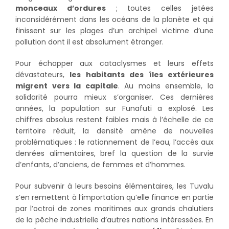
monceaux d’ordures
; toutes celles jetées
inconsidérément dans les océans de la planète et qui
finissent sur les plages d’un archipel victime d’une
pollution dont il est absolument étranger.
Pour échapper aux cataclysmes et leurs effets
dévastateurs,
les habitants des îles extérieures
migrent vers la capitale
. Au moins ensemble, la
solidarité pourra mieux s’organiser. Ces dernières
années, la population sur Funafuti a explosé. Les
chiffres absolus restent faibles mais à l’échelle de ce
territoire réduit, la densité amène de nouvelles
problématiques : le rationnement de l’eau, l’accès aux
denrées alimentaires, bref la question de la survie
d’enfants, d’anciens, de femmes et d’hommes.
Pour subvenir à leurs besoins élémentaires, les Tuvalu
s’en remettent à l’importation qu’elle finance en partie
par l’octroi de zones maritimes aux grands chalutiers
de la pêche industrielle d’autres nations intéressées. En