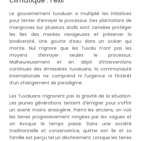
climatique : l’exil
Le gouvernement tuvaluan a multiplié les initiatives
pour tenter d’enrayer le processus. Des plantations de
mangroves sur plusieurs atolls sont censées protéger
les îles des marées ravageuses et préserver la
biodiversité. Une goutte d’eau dans un océan qui
monte. Nul n’ignore que les Tuvalu n’ont pas les
moyens d’enrayer seules le processus.
Malheureusement et en dépit d’interventions
continues des émissaires tuvaluans, la communauté
internationale ne comprend ni l’urgence ni l’intérêt
d’un changement de paradigme.
Les Tuvaluans n’ignorent pas la gravité de la situation.
Les jeunes générations tentent d’émigrer pour s’offrir
un avenir moins anxiogène. Parmi les anciens, on voit
les terres progressivement rongées par les vagues et
on évoque le temps passé. Dans une société
traditionnelle et conservatrice, quitter son île et sa
famille est perçu tel un déchirement. Lorsque les terres