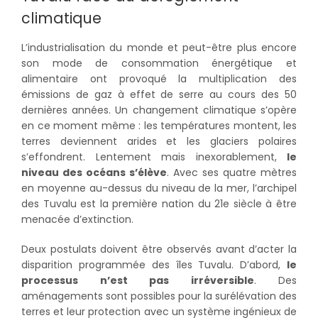
climatique
L’industrialisation du monde et peut-être plus encore
son mode de consommation énergétique et
alimentaire ont provoqué la multiplication des
émissions de gaz à effet de serre au cours des 50
dernières années. Un changement climatique s’opère
en ce moment même : les températures montent, les
terres deviennent arides et les glaciers polaires
s’effondrent. Lentement mais inexorablement,
le
niveau des océans s’élève
. Avec ses quatre mètres
en moyenne au-dessus du niveau de la mer, l’archipel
des Tuvalu est la première nation du 21e siècle à être
menacée d’extinction.
Deux postulats doivent être observés avant d’acter la
disparition programmée des îles Tuvalu. D’abord,
le
processus n’est pas irréversible
. Des
aménagements sont possibles pour la surélévation des
terres et leur protection avec un système ingénieux de