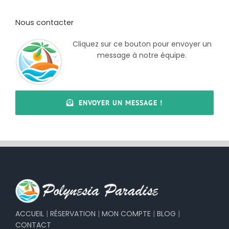
Nous contacter
Cliquez sur ce bouton pour envoyer un
message à notre équipe.
ENVOYER UN MESSAGE !
ACCUEIL
|
RÉSERVATION
|
MON COMPTE
|
BLOG
|
CONTACT