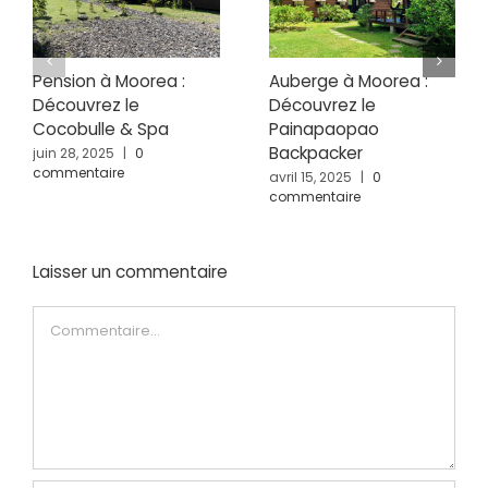
Pension à Moorea :
Auberge à Moorea :
Découvrez le
Découvrez le
Cocobulle & Spa
Painapaopao
Backpacker
juin 28, 2025
|
0
commentaire
avril 15, 2025
|
0
commentaire
Laisser un commentaire
Commentaire