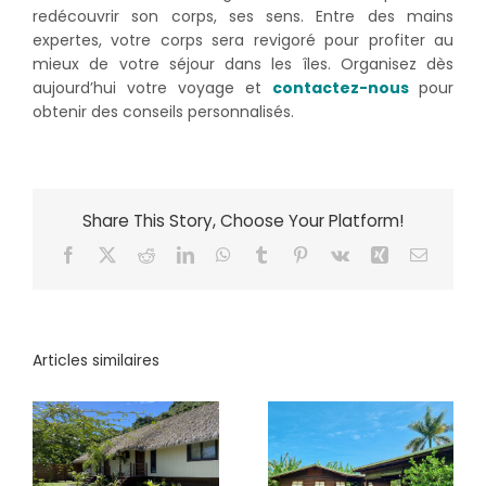
redécouvrir son corps, ses sens. Entre des mains
expertes, votre corps sera revigoré pour profiter au
mieux de votre séjour dans les îles. Organisez dès
aujourd’hui votre voyage et
contactez-nous
pour
obtenir des conseils personnalisés.
Share This Story, Choose Your Platform!
Facebook
X
Reddit
LinkedIn
WhatsApp
Tumblr
Pinterest
Vk
Xing
Email
Articles similaires