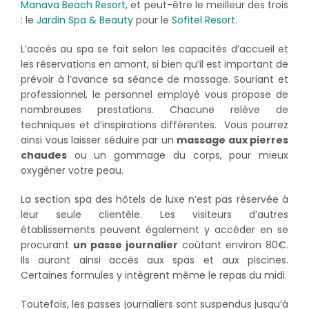
Manava Beach Resort
, et peut-être le meilleur des trois
: le
Jardin Spa & Beauty
pour le
Sofitel Resort
.
L’accès au spa se fait selon les capacités d’accueil et
les réservations en amont, si bien qu’il est important de
prévoir à l’avance sa séance de massage. Souriant et
professionnel, le personnel employé vous propose de
nombreuses prestations. Chacune relève de
techniques et d’inspirations différentes. Vous pourrez
ainsi vous laisser séduire par un
massage aux pierres
chaudes
ou un gommage du corps, pour mieux
oxygéner votre peau.
La section spa des hôtels de luxe n’est pas réservée à
leur seule clientèle. Les visiteurs d’autres
établissements peuvent également y accéder en se
procurant
un passe journalier
coûtant environ 80€.
Ils auront ainsi accès aux spas et aux piscines.
Certaines formules y intègrent même le repas du midi.
Toutefois, les passes journaliers sont suspendus jusqu’à