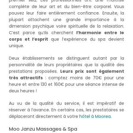
premier lieu, ces professionnels ont une maîtrise
complète de leur art et du bien-être corporel. Vous
pouvez leur faire entièrement confiance. Ensuite, la
plupart attachent une grande importance à la
dimension psychique voire spirituelle de la relaxation.
C’est parce qu’ils cherchent
l’harmonie entre le
corps et l’esprit
que l’expérience du spa devient
unique.
Deux établissements se distinguent autant par la
personnalité de leurs propriétaires que la qualité des
prestations proposées.
Leurs prix sont également
très attractifs
: comptez moins de 70€ pour une
heure et entre 130 et 160€ pour une séance intense de
deux heures !
Au vu de la qualité du service, il est impératif de
réserver à l’avance. En certains cas, les prestataires se
déplaceront directement à votre
hôtel à Moorea
.
Moo Janzu Massages & Spa