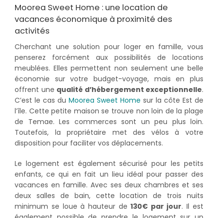
Moorea Sweet Home : une location de
vacances économique à proximité des
activités
Cherchant une solution pour loger en famille, vous
penserez forcément aux possibilités de locations
meublées. Elles permettent non seulement une belle
économie sur votre budget-voyage, mais en plus
offrent une
qualité d’hébergement exceptionnelle
.
C’est le cas du
Moorea Sweet Home
sur la côte Est de
l’île. Cette petite maison se trouve non loin de la plage
de Temae. Les commerces sont un peu plus loin.
Toutefois, la propriétaire met des vélos à votre
disposition pour faciliter vos déplacements.
Le logement est également sécurisé pour les petits
enfants, ce qui en fait un lieu idéal pour passer des
vacances en famille. Avec ses deux chambres et ses
deux salles de bain, cette location de trois nuits
minimum se loue à hauteur de
130€ par jour
. Il est
également possible de prendre le logement sur un