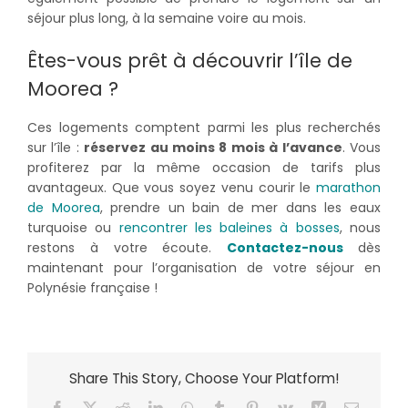
séjour plus long, à la semaine voire au mois.
Êtes-vous prêt à découvrir l’île de
Moorea ?
Ces logements comptent parmi les plus recherchés
sur l’île :
réservez au moins 8 mois à l’avance
. Vous
profiterez par la même occasion de tarifs plus
avantageux. Que vous soyez venu courir le
marathon
de Moorea
, prendre un bain de mer dans les eaux
turquoise ou
rencontrer les baleines à bosses
, nous
restons à votre écoute.
Contactez-nous
dès
maintenant pour l’organisation de votre séjour en
Polynésie française !
Share This Story, Choose Your Platform!
Facebook
X
Reddit
LinkedIn
WhatsApp
Tumblr
Pinterest
Vk
Xing
Email