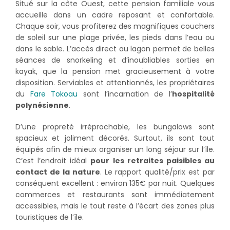
Situé sur la côte Ouest, cette pension familiale vous
accueille dans un cadre reposant et confortable.
Chaque soir, vous profiterez des magnifiques couchers
de soleil sur une plage privée, les pieds dans l’eau ou
dans le sable. L’accès direct au lagon permet de belles
séances de snorkeling et d’inoubliables sorties en
kayak, que la pension met gracieusement à votre
disposition. Serviables et attentionnés, les propriétaires
du
Fare Tokoau
sont l’incarnation de l’
hospitalité
polynésienne
.
D’une propreté irréprochable, les bungalows sont
spacieux et joliment décorés. Surtout, ils sont tout
équipés afin de mieux organiser un long séjour sur l’île.
C’est l’endroit idéal
pour les retraites paisibles au
contact de la nature
. Le rapport qualité/prix est par
conséquent excellent : environ 135€ par nuit. Quelques
commerces et restaurants sont immédiatement
accessibles, mais le tout reste à l’écart des zones plus
touristiques de l’île.