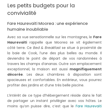
Les petits budgets pour la
convivialité
Fare Haurevaiti Moorea : une expérience
humaine inoubliable
Avec sa vue sensationnelle sur les montagnes, le
Fare
Haurevaiti
rappelle que Moorea se vit également
côté terre. Ce
Bed & Breakfast
se situe à proximité de
la baie de Cook, l’une des plus belles au monde. Il
deviendra le point de départ de vos randonnées à
travers les champs d’ananas. Outre son emplacement
exceptionnel, la maison est aussi
magnifiquement
décorée
. Les deux chambres à disposition sont
spacieuses et confortables. En extérieur, vous pourrez
profiter des jardins et d’une très belle piscine.
L’intérêt de ce type d’hébergement réside dans le fait
de partager un instant privilégier avec vos hôtes. Le
moins qu’on puisse dire, c’est que le
Fare Haurevaiti