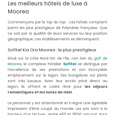
Les meilleurs hôtels de luxe à
Moorea
Commençons par le top du top : ces hôtels comptent
parmi les plus prestigieux de Polynésie française. Que
ce soit par la qualité de leurs services ou leur position
géographique, ces établissements se démarquent.
Sofitel Kia Ora Moorea : le plus prestigieux
Situé sur la côte Nord-Est de l’île, non loin du
golf de
Moorea
, le complexe hôtelier
Sofitel
se distingue par
l’excellence de ses prestations et son incroyable
emplacement sur le lagon. Ses bungalows sur pilotis
sont très luxueux. Avec leur accès privé direct au
lagon, ils offrent le cadre rêvé pour
les séjours
romantiques et les lunes de miel
.
Le personnel y est attentionné et il règne une agréable
impression d’être coupé du monde. Les prix sont à la
hauteur d’un tel luxe : entre 450 et 950€ par nuit. Pour