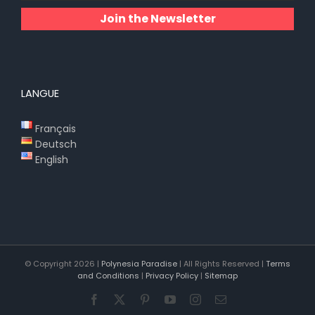
Join the Newsletter
LANGUE
Français
Deutsch
English
© Copyright
2026 |
Polynesia Paradise
| All Rights Reserved |
Terms
and Conditions
|
Privacy Policy
|
Sitemap
Facebook
X
Pinterest
YouTube
Instagram
Email