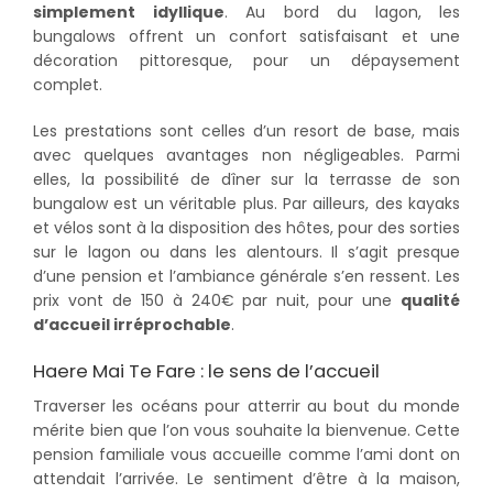
simplement idyllique
. Au bord du lagon, les
bungalows offrent un confort satisfaisant et une
décoration pittoresque, pour un dépaysement
complet.
Les prestations sont celles d’un resort de base, mais
avec quelques avantages non négligeables. Parmi
elles, la possibilité de dîner sur la terrasse de son
bungalow est un véritable plus. Par ailleurs, des kayaks
et vélos sont à la disposition des hôtes, pour des sorties
sur le lagon ou dans les alentours. Il s’agit presque
d’une pension et l’ambiance générale s’en ressent. Les
prix vont de 150 à 240€ par nuit, pour une
qualité
d’accueil irréprochable
.
Haere Mai Te Fare : le sens de l’accueil
Traverser les océans pour atterrir au bout du monde
mérite bien que l’on vous souhaite la bienvenue. Cette
pension familiale vous accueille comme l’ami dont on
attendait l’arrivée. Le sentiment d’être à la maison,