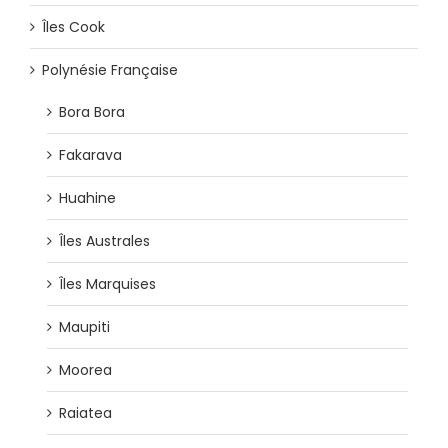
Îles Cook
Polynésie Française
Bora Bora
Fakarava
Huahine
Îles Australes
Îles Marquises
Maupiti
Moorea
Raiatea