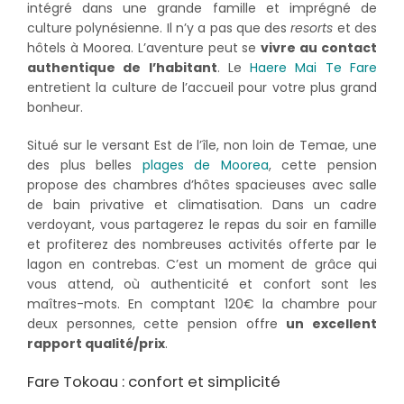
intégré dans une grande famille et imprégné de
culture polynésienne. Il n’y a pas que des
resorts
et des
hôtels à Moorea. L’aventure peut se
vivre au contact
authentique de l’habitant
. Le
Haere Mai Te Fare
entretient la culture de l’accueil pour votre plus grand
bonheur.
Situé sur le versant Est de l’île, non loin de Temae, une
des plus belles
plages de Moorea
, cette pension
propose des chambres d’hôtes spacieuses avec salle
de bain privative et climatisation. Dans un cadre
verdoyant, vous partagerez le repas du soir en famille
et profiterez des nombreuses activités offerte par le
lagon en contrebas. C’est un moment de grâce qui
vous attend, où authenticité et confort sont les
maîtres-mots. En comptant 120€ la chambre pour
deux personnes, cette pension offre
un excellent
rapport qualité/prix
.
Fare Tokoau : confort et simplicité