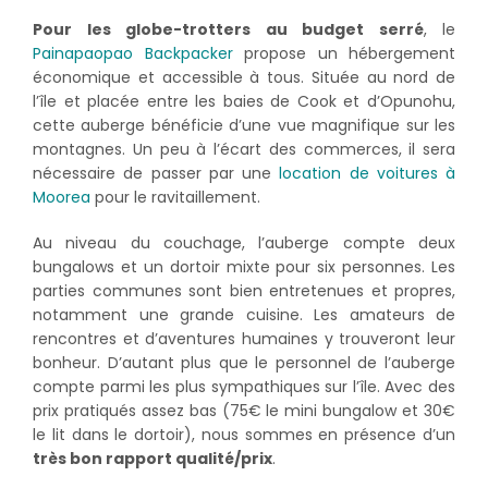
Pour les globe-trotters au budget serré
, le
Painapaopao Backpacker
propose un hébergement
économique et accessible à tous. Située au nord de
l’île et placée entre les baies de Cook et d’Opunohu,
cette auberge bénéficie d’une vue magnifique sur les
montagnes. Un peu à l’écart des commerces, il sera
nécessaire de passer par une
location de voitures à
Moorea
pour le ravitaillement.
Au niveau du couchage, l’auberge compte deux
bungalows et un dortoir mixte pour six personnes. Les
parties communes sont bien entretenues et propres,
notamment une grande cuisine. Les amateurs de
rencontres et d’aventures humaines y trouveront leur
bonheur. D’autant plus que le personnel de l’auberge
compte parmi les plus sympathiques sur l’île. Avec des
prix pratiqués assez bas (75€ le mini bungalow et 30€
le lit dans le dortoir), nous sommes en présence d’un
très bon rapport qualité/prix
.