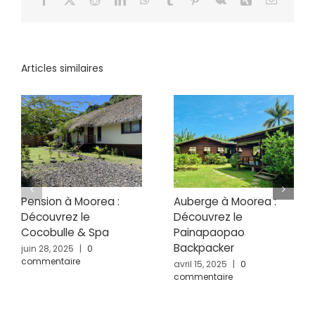
Articles similaires
Pension à Moorea :
Auberge à Moorea :
Découvrez le
Découvrez le
Cocobulle & Spa
Painapaopao
Backpacker
juin 28, 2025
|
0
commentaire
avril 15, 2025
|
0
commentaire