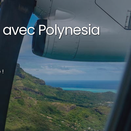
 avec Polynesia
 !