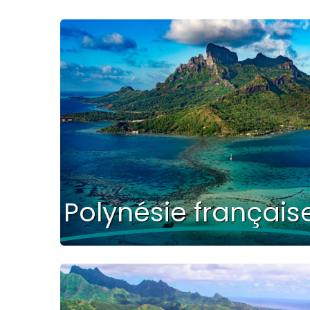
Polynésie français