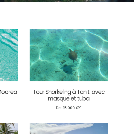
 Moorea
Tour Snorkeling à Tahiti avec
masque et tuba
De :
15 000
XPF