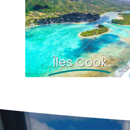
Îles Cook