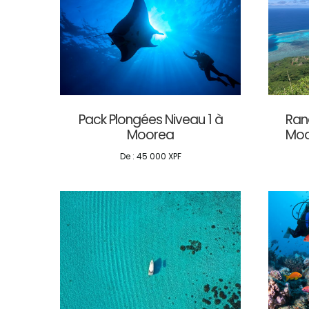
Pack Plongées Niveau 1 à
Ran
Moorea
Moo
De :
45 000
XPF