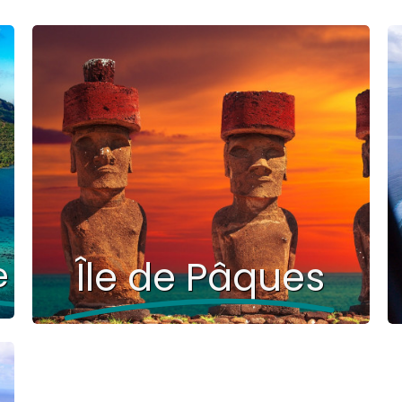
e
Île de Pâques