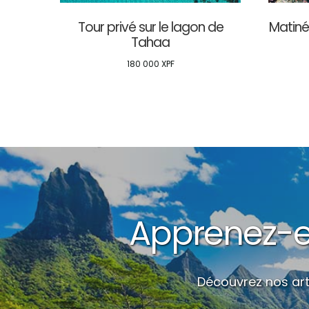
Tour privé sur le lagon de
Matiné
Tahaa
180 000
XPF
Apprenez-en
Découvrez nos art