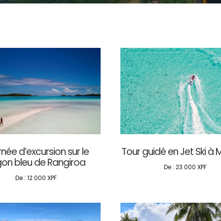
née d’excursion sur le
Tour guidé en Jet Ski à
on bleu de Rangiroa
De :
23 000
XPF
De :
12 000
XPF