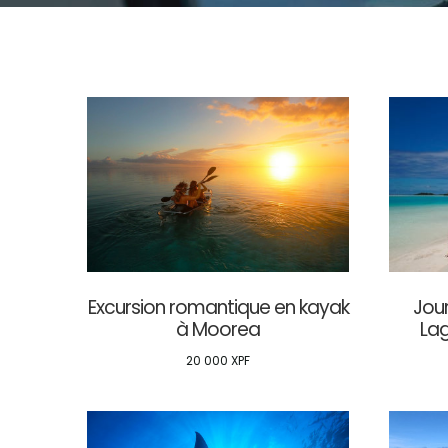
Excursion romantique en kayak
Jour
à Moorea
Lag
20 000
XPF