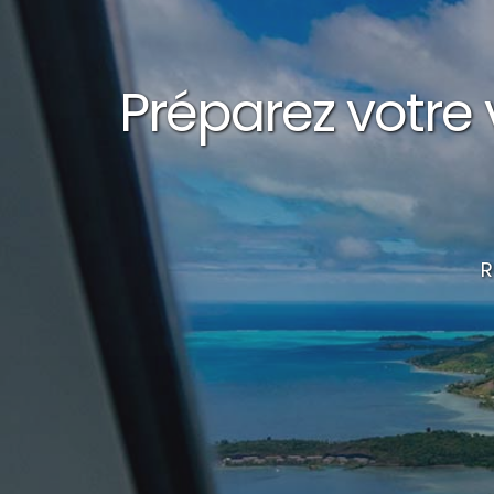
Préparez votre
R