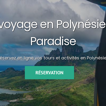
 voyage en Polynésie
Paradise
éservez en ligne vos tours et activités en Polynésie
RÉSERVATION