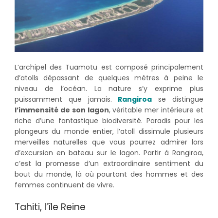
L’archipel des Tuamotu est composé principalement
d’atolls dépassant de quelques mètres à peine le
niveau de l’océan. La nature s’y exprime plus
puissamment que jamais.
Rangiroa
se distingue
l’immensité de son lagon
, véritable mer intérieure et
riche d’une fantastique biodiversité. Paradis pour les
plongeurs du monde entier, l’atoll dissimule plusieurs
merveilles naturelles que vous pourrez admirer lors
d’excursion en bateau sur le lagon. Partir à Rangiroa,
c’est la promesse d’un extraordinaire sentiment du
bout du monde, là où pourtant des hommes et des
femmes continuent de vivre.
Tahiti, l’île Reine