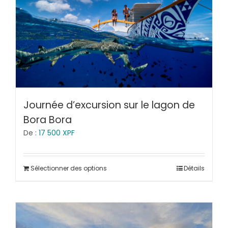
Journée d’excursion sur le lagon de
Bora Bora
De :
17 500
XPF
Sélectionner des options
Détails