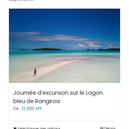
Journée d’excursion sur le Lagon
bleu de Rangiroa
De :
12 000
XPF
Sélectionner des options
Détails