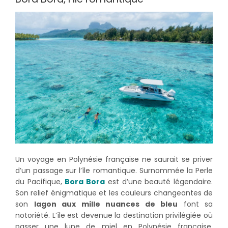
Un voyage en Polynésie française ne saurait se priver
d’un passage sur l’île romantique. Surnommée la Perle
du Pacifique,
Bora Bora
est d’une beauté légendaire.
Son relief énigmatique et les couleurs changeantes de
son
lagon aux mille nuances de bleu
font sa
notoriété. L’île est devenue la destination privilégiée où
passer une lune de miel en Polynésie française.