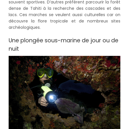
souvent sportives. D’autres préfèrent parcourir la forêt
dense de Tahiti à la recherche des cascades et des
lacs. Ces marches se veulent aussi culturelles car on
découvre la flore tropicale et de nombreux sites
archéologiques.
Une plongée sous-marine de jour ou de
nuit