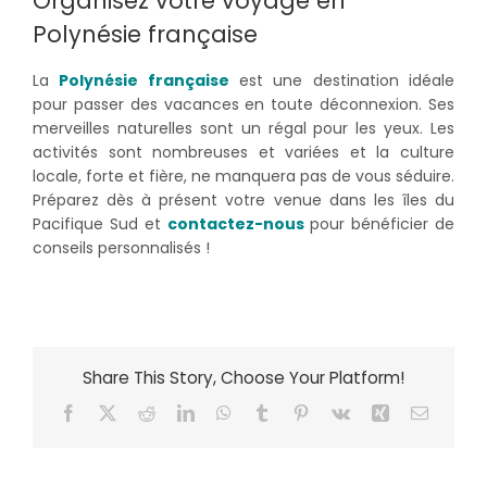
Organisez votre voyage en
Polynésie française
La
Polynésie française
est une destination idéale
pour passer des vacances en toute déconnexion. Ses
merveilles naturelles sont un régal pour les yeux. Les
activités sont nombreuses et variées et la culture
locale, forte et fière, ne manquera pas de vous séduire.
Préparez dès à présent votre venue dans les îles du
Pacifique Sud et
contactez-nous
pour bénéficier de
conseils personnalisés !
Share This Story, Choose Your Platform!
Facebook
X
Reddit
LinkedIn
WhatsApp
Tumblr
Pinterest
Vk
Xing
Email