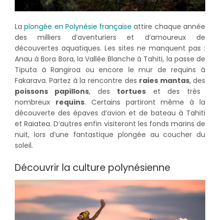
La
plongée en Polynésie française
attire chaque année
des milliers d’aventuriers et d’amoureux de
découvertes aquatiques. Les sites ne manquent pas :
Anau à Bora Bora, la Vallée Blanche à Tahiti, la passe de
Tiputa à Rangiroa ou encore le mur de requins à
Fakarava. Partez à la rencontre des
raies mantas
, des
poissons papillons
, des
tortues
et des très
nombreux
requins
. Certains partiront même à la
découverte des épaves d’avion et de bateau à Tahiti
et Raiatea. D’autres enfin visiteront les fonds marins de
nuit, lors d’une fantastique plongée au coucher du
soleil.
Découvrir la culture polynésienne