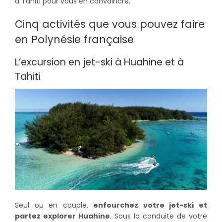
à Tahiti pour vous en convaincre.
Cinq activités que vous pouvez faire
en Polynésie française
L’excursion en jet-ski à Huahine et à
Tahiti
Seul ou en couple,
enfourchez votre jet-ski et
partez explorer Huahine
. Sous la conduite de votre